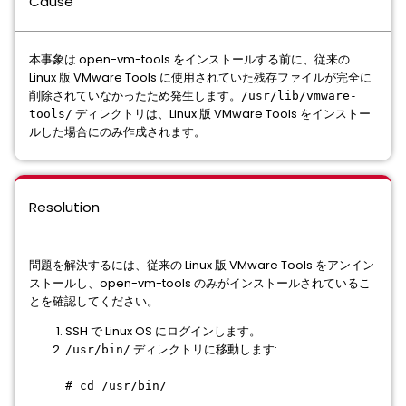
Cause
本事象は open-vm-tools をインストールする前に、従来の
Linux 版 VMware Tools に使用されていた残存ファイルが完全に
削除されていなかったため発生します。
/usr/lib/vmware-
ディレクトリは、Linux 版 VMware Tools をインストー
tools/
ルした場合にのみ作成されます。
Resolution
問題を解決するには、従来の Linux 版 VMware Tools をアンイン
ストールし、open-vm-tools のみがインストールされているこ
とを確認してください。
SSH で Linux OS にログインします。
ディレクトリに移動します:
/usr/bin/
# cd /usr/bin/