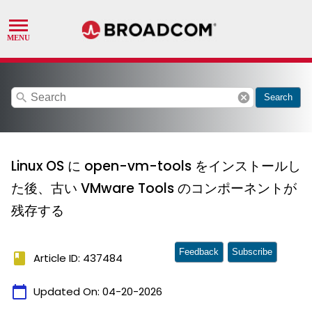
search
cancel
Search
Linux OS に open-vm-tools をインストールし
た後、古い VMware Tools のコンポーネントが
残存する
Feedback
Subscribe
book
Article ID: 437484
calendar_today
Updated On:
04-20-2026