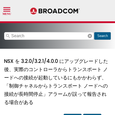
search
cancel
Search
NSX を 3.2.0/3.2.1/4.0.0 にアップグレードした
後、実際のコントローラからトランスポート ノ
ードへの接続が起動しているにもかかわらず、
「制御チャネルからトランスポート ノードへの
接続が長時間停止」アラームが誤って報告され
る場合がある