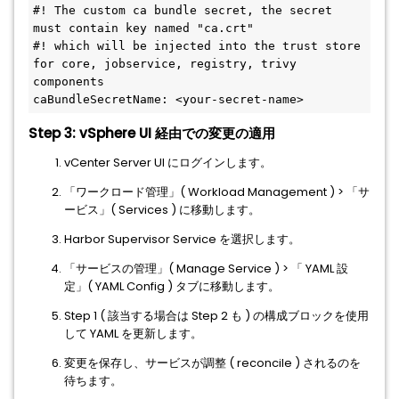
#! The custom ca bundle secret, the secret 
must contain key named "ca.crt"
#! which will be injected into the trust store 
for core, jobservice, registry, trivy 
components
caBundleSecretName: <your-secret-name>
Step 3: vSphere UI 経由での変更の適用
vCenter Server UI にログインします。
「ワークロード管理」( Workload Management ) > 「サ
ービス」( Services ) に移動します。
Harbor Supervisor Service を選択します。
「サービスの管理」( Manage Service ) > 「 YAML 設
定」( YAML Config ) タブに移動します。
Step 1 ( 該当する場合は Step 2 も ) の構成ブロックを使用
して YAML を更新します。
変更を保存し、サービスが調整 ( reconcile ) されるのを
待ちます。