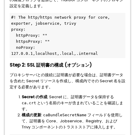
設定を定義します。
#! The http/https network proxy for core, 
exporter, jobservice, trivy
proxy:
  httpProxy: ""
  httpsProxy: ""
  noProxy: 
127.0.0.1,localhost,.local,.internal
Step 2: SSL 証明書の構成 (オプション)
プロキシサーバとの接続に証明書が必要な場合は、証明書データ
を含めた Secret リソースを作成し、構成内でその Secret 名を設
定する必要があります。
Secret の作成
: Secret に、証明書データを保持する
という名前のキーが含まれていることを確認しま
ca.crt
す。
構成の更新
:
フィールドを使用し
caBundleSecretName
て、証明書を Core、Jobservice、Registry、および
Trivy コンポーネントのトラストストアに挿入します。