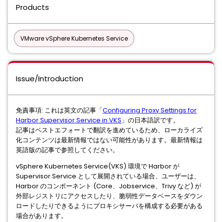
Products
VMware vSphere Kubernetes Service
Issue/Introduction
免責事項: これは英文の記事「
Configuring Proxy Settings for
Harbor Supervisor Service in VKS
」の日本語訳です。
記事はベストエフォートで翻訳を進めているため、ローカライズ
化コンテンツは最新情報ではない可能性があります。最新情報は
英語版の記事で参照してください。
vSphere Kubernetes Service(VKS) 環境で Harbor が
Supervisor Service として展開されている場合、ユーザーは、
Harbor のコンポーネント (Core、Jobservice、Trivy など) が
外部レジストリにアクセスしたり、脆弱性データベースをダウン
ロードしたりできるようにプロキシサーバを構成する必要がある
場合があります。