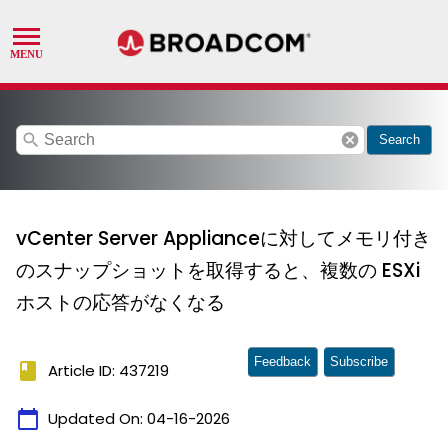
search
cancel
Search
vCenter Server Applianceに対してメモリ付き
のスナップショットを取得すると、複数の ESXi
ホストの応答がなくなる
Feedback
Subscribe
book
Article ID: 437219
calendar_today
Updated On:
04-16-2026