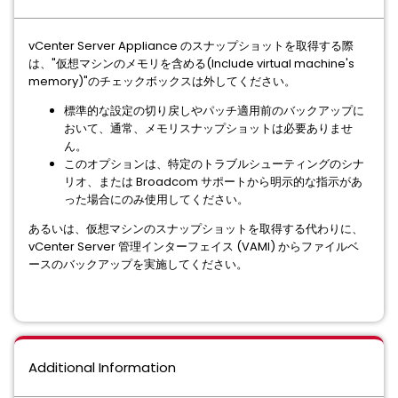
vCenter Server Appliance のスナップショットを取得する際
は、"仮想マシンのメモリを含める(Include virtual machine's
memory)"のチェックボックスは外してください。
標準的な設定の切り戻しやパッチ適用前のバックアップに
おいて、通常、メモリスナップショットは必要ありませ
ん。
このオプションは、特定のトラブルシューティングのシナ
リオ、または Broadcom サポートから明示的な指示があ
った場合にのみ使用してください。
あるいは、仮想マシンのスナップショットを取得する代わりに、
vCenter Server 管理インターフェイス (VAMI) からファイルベ
ースのバックアップを実施してください。
Additional Information