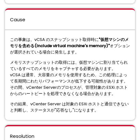
Cause
この事象は、vCSA のスナップショット取得時に
"仮想マシンのメ
モリを含める(Include virtual machine's memory)"
オプション
が選択されている場合に発生します。
メモリスナップショットの取得には、仮想マシンに割り当てられ
ているすべてのメモリをキャプチャする必要があります。
vCSA は通常、大容量のメモリを使用するため、この処理によっ
て長期間にわたりパフォーマンスが低下する可能性があります。
その間、vCenter Serverのプロセスが、管理対象の ESXi ホスト
からのハートビートを処理できなくなる場合があります。
その結果、vCenter Server は対象の ESXi ホストと通信できない
と判断し、ステータスが"応答なし"になります。
Resolution