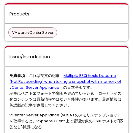
Products
VMware vCenter Server
Issue/Introduction
免責事項
：これは英文の記事「
Multiple ESXi hosts become
"Not Responding" when taking a snapshot with memory of
vCenter Server Appliance
」の日本語訳です。
記事はベストエフォートで翻訳を進めているため、ローカライズ
化コンテンツは最新情報ではない可能性があります。最新情報は
英語版の記事で参照してください。
vCenter Server Appliance (vCSA) のメモリスナップショット
を取得すると、vSphere Client 上で管理対象の ESXi ホストが"応
答なし"状態になる