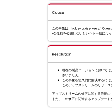
Cause
この事象は、kube-apiserver が Op
v2 仕様を公開しないという不一致によ
Resolution
現在の製品バージョンにおいては
ざいません。
この事象を恒久的に解決するには、ka
このアップストリームのリリースに
アップストリームの修正に関する詳細については、c
また、この修正に関連するアップデート