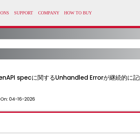
penAPI specに関するUnhandled Errorが継続的
 On:
04-16-2026