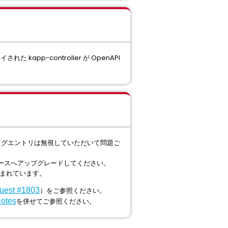
 kapp-controller が OpenAPI
ログエントリは無視していただいて問題ご
S リリースへアップグレードしてください。
込まれています。
uest #1803
）をご参照ください。
otes
を併せてご参照ください。