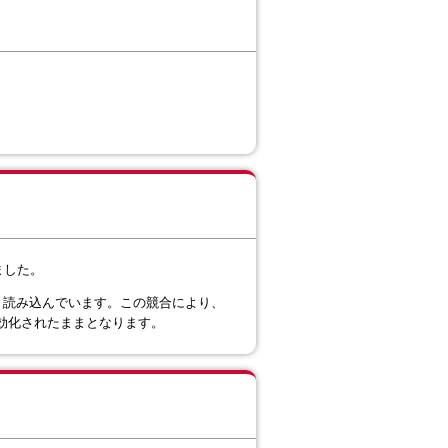
りました。
き続き読み込んでいます。この競合により、
に無効化されたままとなります。