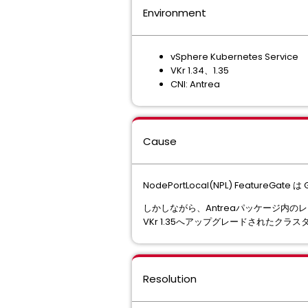
Environment
vSphere Kubernetes Service
VKr 1.34、1.35
CNI: Antrea
Cause
NodePortLocal(NPL) FeatureG
しかしながら、Antreaパッケージ内の
VKr 1.35へアップグレードされたクラ
Resolution