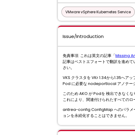
VMware vSphere Kubernetes Service
Issue/Introduction
免責事項: これは英文の記事「
Missing An
記事はベストエフォートで翻訳を進めて
さい。
VKS クラスタを VKr 1.34から1.35へ
Pod に必要な nodeportlocal 
このため AKO が Podを 検出できなくなり
これにより、関連付けられたすべてのロードバラ
antrea-config ConfigMap
ョンを永続化することはできません。