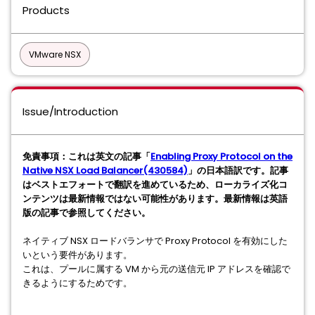
Products
VMware NSX
Issue/Introduction
免責事項：これは英文の記事「
Enabling Proxy Protocol on the
Native NSX Load Balancer(430584)
」の日本語訳です。記事
はベストエフォートで翻訳を進めているため、ローカライズ化コ
ンテンツは最新情報ではない可能性があります。最新情報は英語
版の記事で参照してください。
ネイティブ NSX ロードバランサで Proxy Protocol を有効にした
いという要件があります。
これは、プールに属する VM から元の送信元 IP アドレスを確認で
きるようにするためです。