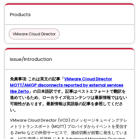
Products
VMware Cloud Director
Issue/Introduction
免責事項: これは英文の記事「
VMware Cloud Director
MQTT/AMQP disconnects reported by external services
like Zerto
」の日本語訳です。記事はベストエフォートで翻訳を
進めているため、ローカライズ化コンテンツは最新情報ではない
可能性があります。最新情報は英語版の記事を参照してくださ
い。
VMware Cloud Director (VCD) のメッセージキューイングテレ
メトリトランスポート (MQTT) プロバイダからイベントを受信す
る Zerto などの外部サービスで、接続切断が頻繁に発生していま
す。VCD 管理 > 拡張性 にある Advanced Message Queuing