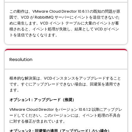
この動作は、VMware Cloud Director 10.6.1.1 の既知の問題が原
因で、VCD が RabbitMQ サーバーにイベントを送信できないた
めに発生します。VCD イベント テーブルに大量のイベントが蓄
積されると、イベント処理が失敗し、結果として VCD がイベン
トを送信できなくなります。
Resolution
根本的な解決策は、VCDインスタンスをアップグレードすること
です。すぐにアップグレードできない場合は、回避策を適用でき
ます。
オプション1：アップグレード（推奨）
VMware Cloud Director をバージョン 10.6.1.2 以降にアップグレ
ードしてください。このバージョンには、イベント処理の不具合
に対する修正が含まれています。
オプション2：回避策の適用（アップグレードしない場合）