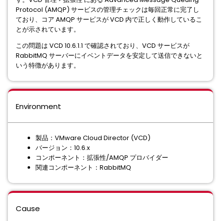
Protocol (AMQP) サービスの管理チェックは毎回正常に完了し
ており、コア AMQP サービスが VCD 内で正しく動作しているこ
とが示されています。
この問題は VCD 10.6.1.1 で確認されており、VCD サービスが
RabbitMQ サーバーにイベントデータを安定して送信できないと
いう特徴があります。
Environment
製品：VMware Cloud Director (VCD)
バージョン：10.6.x
コンポーネント：拡張性/AMQP プロバイダー
関連コンポーネント：RabbitMQ
Cause