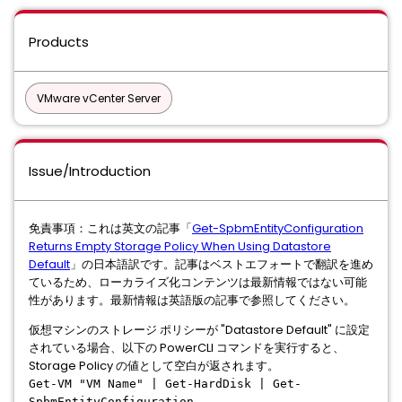
Products
VMware vCenter Server
Issue/Introduction
免責事項：これは英文の記事「
Get-SpbmEntityConfiguration
Returns Empty Storage Policy When Using Datastore
Default
」の日本語訳です。記事はベストエフォートで翻訳を進め
ているため、ローカライズ化コンテンツは最新情報ではない可能
性があります。最新情報は英語版の記事で参照してください。
仮想マシンのストレージ ポリシーが "Datastore Default" に設定
されている場合、以下の PowerCLI コマンドを実行すると、
Storage Policy の値として空白が返されます。
Get-VM "VM Name" | Get-HardDisk | Get-
SpbmEntityConfiguration