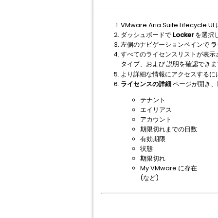
VMware Aria Suite Lifecyc
ダッシュボードで
Locker
を選択
左側のナビゲーションペインで
ラ
すべてのライセンスリストが表示
タイプ、および 説明を確認できま
より詳細な情報にアクセスするに
ライセンスの詳細
ページが開き、
テナント
エイリアス
アカウント
期限切れまでの日数
有効期限
状態
期限切れ
My VMware に存在
(など)