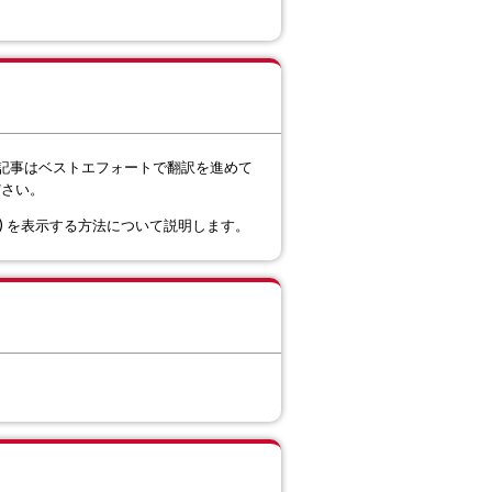
記事はベストエフォートで翻訳を進めて
ださい。
効期限) を表示する方法について説明します。