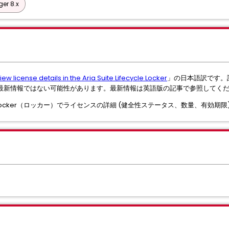
er 8.x
iew license details in the Aria Suite Lifecycle Locker
」の日本語訳です。
最新情報ではない可能性があります。最新情報は英語版の記事で参照してく
ycle の Locker（ロッカー）でライセンスの詳細 (健全性ステータス、数量、有