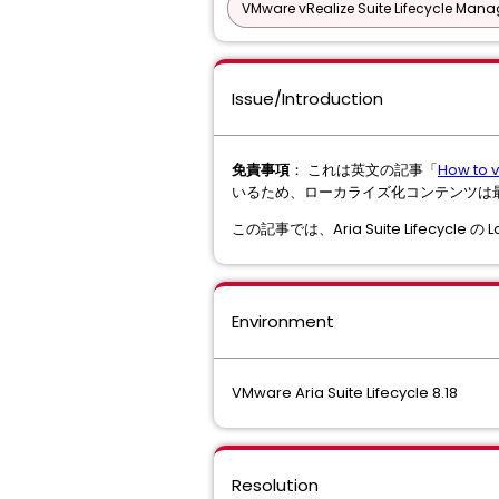
VMware vRealize Suite Lifecycle Manag
Issue/Introduction
免責事項
： これは英文の記事「
How to v
いるため、ローカライズ化コンテンツは
この記事では、Aria Suite Lifec
Environment
VMware Aria Suite Lifecycle 8.18
Resolution