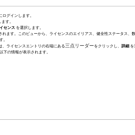
le UI にログインします。
します。
イセンス
を選択します。
されます。このビューから、ライセンスのエイリアス、健全性ステータス、
す。
は、ライセンスエントリの右端にある
三点リーダー
をクリックし、
詳細
を
以下の情報が表示されます。