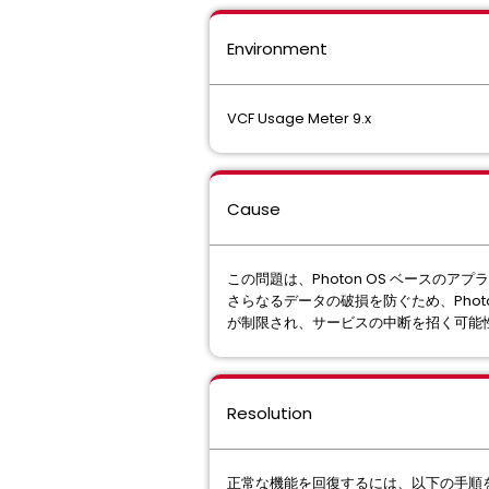
Environment
VCF Usage Meter 9.x
Cause
この問題は、Photon OS ベースの
さらなるデータの破損を防ぐため、Phot
が制限され、サービスの中断を招く可能
Resolution
正常な機能を回復するには、以下の手順