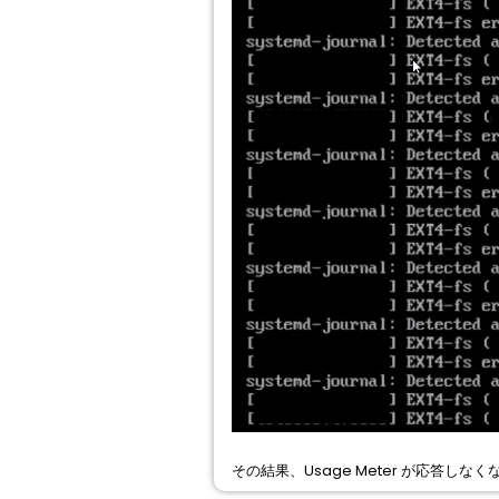
その結果、Usage Meter が応答し