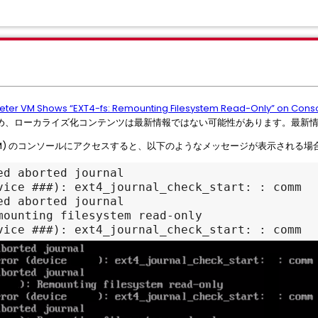
ter VM Shows “EXT4-fs: Remounting Filesystem Read-Only” on Conso
め、ローカライズ化コンテンツは最新情報ではない可能性があります。最新
 Meter (UM) のコンソールにアクセスすると、以下のようなメッセージが表示され
d aborted journal

vice ###): ext4_journal_check_start: : comm

d aborted journal

mounting filesystem read-only

vice ###): ext4_journal_check_start: : comm