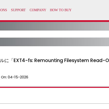
ルに「EXT4-fs: Remounting Filesystem Re
 On:
04-15-2026