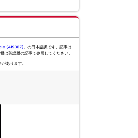
le (419387)
」の日本語訳です。記事は
情報は英語版の記事で参照してください。
る場合があります。