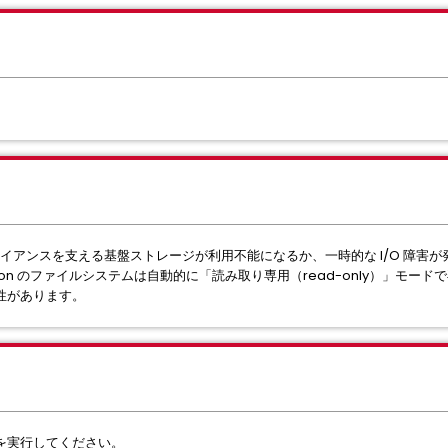
アプライアンスを支える基盤ストレージが利用不能になるか、一時的な I/O 障害
on のファイルシステムは自動的に「読み取り専用（read-only）」モー
性があります。
を実行してください。