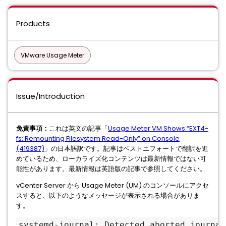
Products
VMware Usage Meter
Issue/Introduction
免責事項：
これは英文の記事「
Usage Meter VM Shows “EXT4-
fs: Remounting Filesystem Read-Only” on Console
(419387)
」の日本語訳です。記事はベストエフォートで翻訳を進
めているため、ローカライズ化コンテンツは最新情報ではない可
能性があります。最新情報は英語版の記事で参照してください。
vCenter Server から Usage Meter (UM) のコンソールにアクセ
スすると、以下のようなメッセージが表示される場合がありま
す。
systemd-journal: Detected aborted journal
