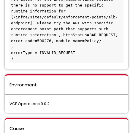
there is no support to get the specific 
runtime information for 
[/infra/sites/default/enforcement-points/alb-
endpoint]. Please try the API with specific 
enforcement_point_path that supports such 
runtime information., httpStatus=BAD_REQUEST, 
error_code=500276, module_name=Policy}

,

errorType = INVALID_REQUEST

Environment
VCF Operations 9.0.2
Cause