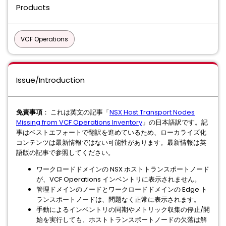
Products
VCF Operations
Issue/Introduction
免責事項
： これは英文の記事「
NSX Host Transport Nodes
Missing from VCF Operations Inventory
」の日本語訳です。記
事はベストエフォートで翻訳を進めているため、ローカライズ化
コンテンツは最新情報ではない可能性があります。最新情報は英
語版の記事で参照してください。
ワークロードドメインの NSX ホストトランスポートノード
が、VCF Operations インベントリに表示されません。
管理ドメインのノードとワークロードドメインの Edge ト
ランスポートノードは、問題なく正常に表示されます。
手動によるインベントリの同期やメトリック収集の停止/開
始を実行しても、ホストトランスポートノードの欠落は解