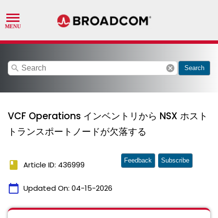
search
cancel
Search
VCF Operations インベントリから NSX ホスト
トランスポートノードが欠落する
Feedback
Subscribe
book
Article ID: 436999
calendar_today
Updated On:
04-15-2026