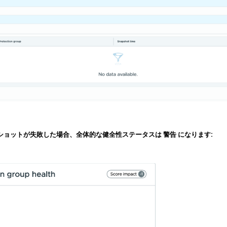
ショットが失敗した場合、全体的な健全性ステータスは 警告 になります: