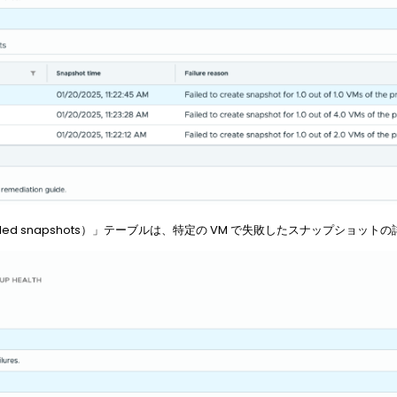
ed snapshots）」テーブルは、特定の VM で失敗したスナップショット