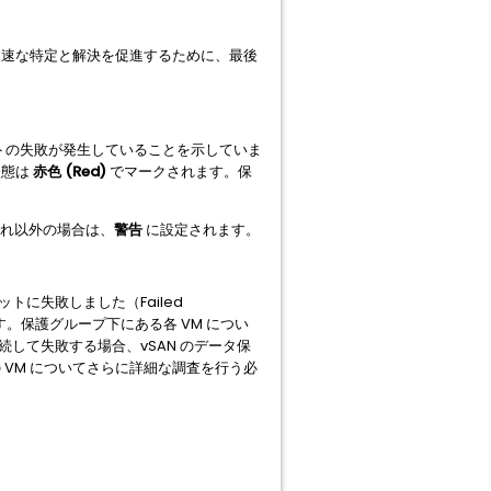
迅速な特定と解決を促進するために、最後
トの失敗が発生していることを示していま
状態は
赤色 (Red)
でマークされます。保
。
れ以外の場合は、
警告
に設定されます。
ットに失敗しました（Failed
ます。保護グループ下にある各 VM につい
して失敗する場合、vSAN のデータ保
VM についてさらに詳細な調査を行う必