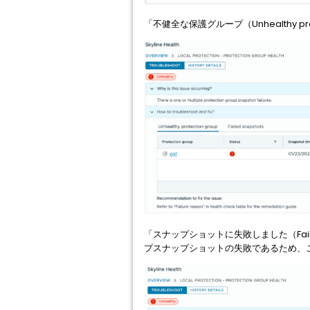
「不健全な保護グループ（Unhealthy
「スナップショットに失敗しました（Fai
プスナップショットの失敗であるため、こ