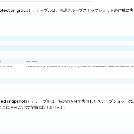
 protection group）」テーブルは、保護グループスナップショットの作
led snapshots）」テーブルは、特定の VM で失敗したスナップショッ
こに VM ごとの情報はありません）: