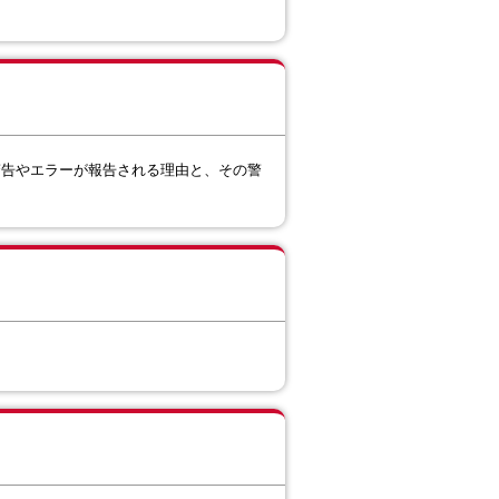
警告やエラーが報告される理由と、その警