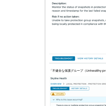
「不健全な保護グループ（Unhealthy 