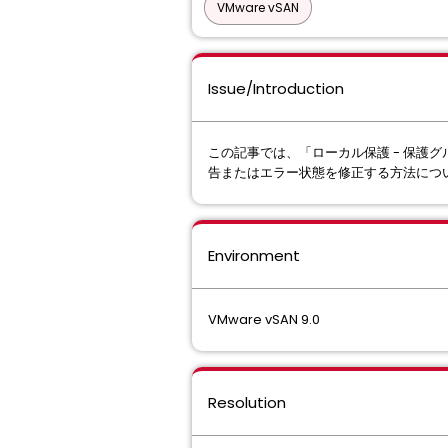
VMware vSAN
Issue/Introduction
この記事では、「ローカル保護 - 保
告またはエラー状態を修正する方法につ
Environment
VMware vSAN 9.0
Resolution