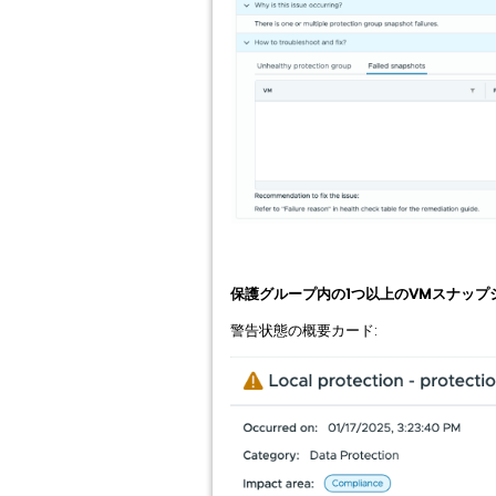
保護グループ内の1つ以上のVMスナップ
警告状態の概要カード: