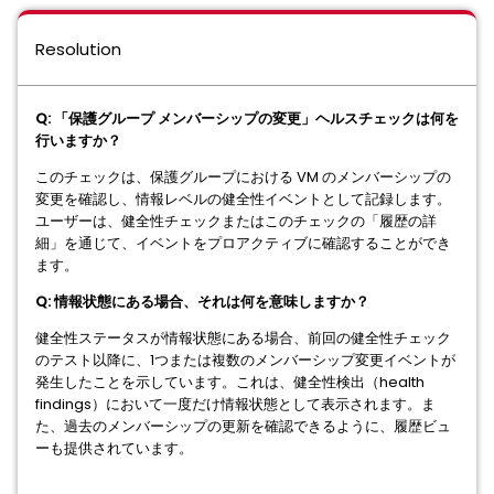
Resolution
Q: 「保護グループ メンバーシップの変更」ヘルスチェックは何を
行いますか？
このチェックは、保護グループにおける VM のメンバーシップの
変更を確認し、情報レベルの健全性イベントとして記録します。
ユーザーは、健全性チェックまたはこのチェックの「履歴の詳
細」を通じて、イベントをプロアクティブに確認することができ
ます。
Q: 情報状態にある場合、それは何を意味しますか？
健全性ステータスが情報状態にある場合、前回の健全性チェック
のテスト以降に、1つまたは複数のメンバーシップ変更イベントが
発生したことを示しています。これは、健全性検出（health
findings）において一度だけ情報状態として表示されます。ま
た、過去のメンバーシップの更新を確認できるように、履歴ビュ
ーも提供されています。