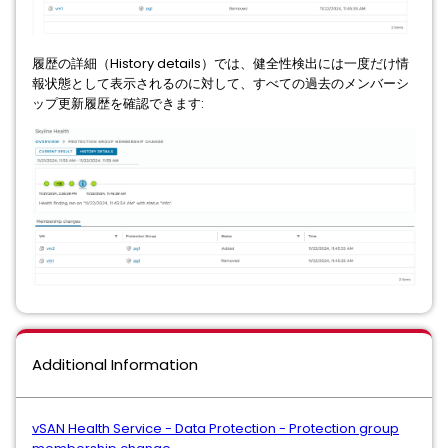
履歴の詳細（History details）では、健全性検出には一度だけ情
報状態として表示されるのに対して、すべての過去のメンバーシ
ップ更新履歴を確認できます:
Additional Information
vSAN Health Service - Data Protection - Protection group