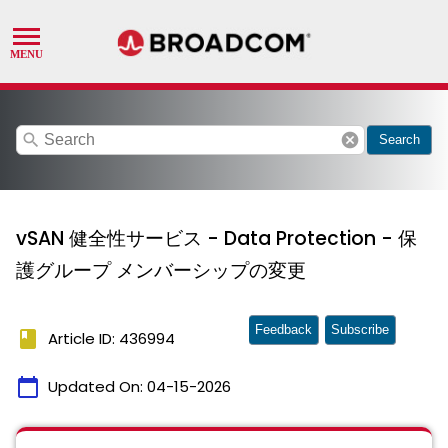
search
cancel
Search
vSAN 健全性サービス - Data Protection - 保
護グループ メンバーシップの変更
Feedback
Subscribe
book
Article ID: 436994
calendar_today
Updated On:
04-15-2026