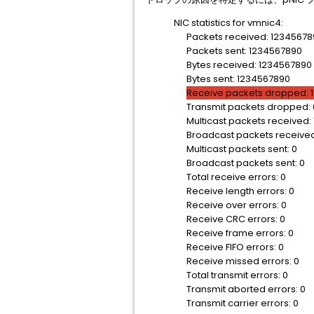
NIC statistics for vmnic4:
Packets received: 12345678
Packets sent: 1234567890
Bytes received: 1234567890
Bytes sent: 1234567890
Receive packets dropped: 
Transmit packets dropped: 
Multicast packets received:
Broadcast packets received
Multicast packets sent: 0
Broadcast packets sent: 0
Total receive errors: 0
Receive length errors: 0
Receive over errors: 0
Receive CRC errors: 0
Receive frame errors: 0
Receive FIFO errors: 0
Receive missed errors: 0
Total transmit errors: 0
Transmit aborted errors: 0
Transmit carrier errors: 0