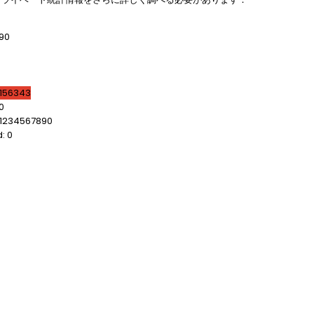
90
1156343
0
 1234567890
: 0