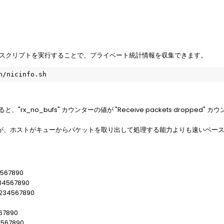
 で以下のスクリプトを実行することで、プライベート統計情報を収集できます。
n/nicinfo.sh
rx_no_bufs" カウンターの値が "Receive packets droppe
が、ホストがキューからパケットを取り出して処理する能力よりも速いペー
4567890
34567890
234567890
67890
4567890