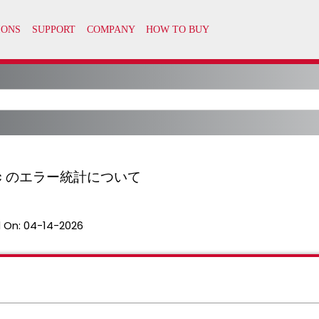
nic のエラー統計について
 On:
04-14-2026