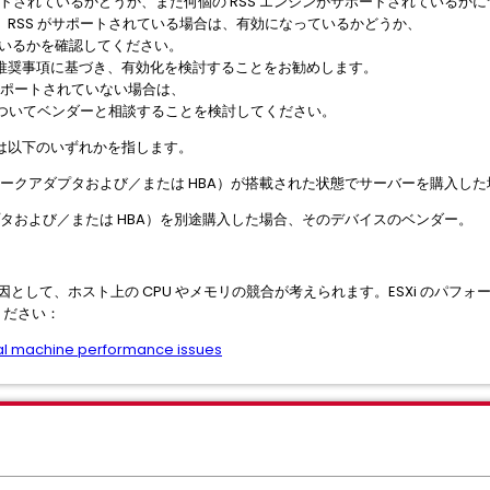
がサポートされているかどうか、また何個の RSS エンジンがサポートされているか
RSS がサポートされている場合は、有効になっているかどうか、
ているかを確認してください。
推奨事項に基づき、有効化を検討することをお勧めします。
ンがサポートされていない場合は、
用についてベンダーと相談することを検討してください。
は以下のいずれかを指します。
ワークアダプタおよび／または HBA）が搭載された状態でサーバーを購入し
プタおよび／または HBA）を別途購入した場合、そのデバイスのベンダー。
として、ホスト上の CPU やメモリの競合が考えられます。ESXi のパフ
ください：
ual machine performance issues