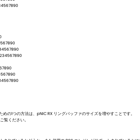
34567890
0
4567890
34567890
234567890
67890
4567890
34567890
めの1つの方法は、pNIC RX リングバッファのサイズを増やすことです。
ご覧ください。