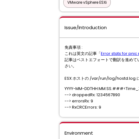
VMware vSphere ESXi
Issue/Introduction
免責事項 :
これは英文の記事「
Error stats for pnic
記事はベストエフォートで翻訳を進めて
さい。
ESX ホストの /var/run/log/hos
YYYY-MM-DDTHH:MM:SS.###<Time_Zone>
--> droppedRx: 1234567890
--> errorsRx: 9
--> RxCRCErrors: 9
Environment