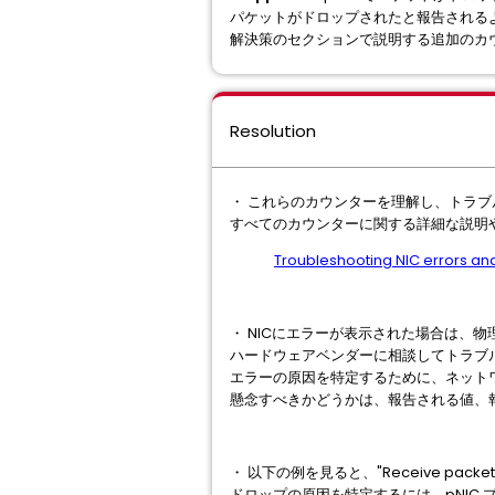
パケットがドロップされたと報告される
解決策のセクションで説明する追加のカ
Resolution
・ これらのカウンターを理解し、トラ
すべてのカウンターに関する詳細な説明や
Troubleshooting NIC errors and 
・ NICにエラーが表示された場合は、物理
ハードウェアベンダーに相談してトラブ
エラーの原因を特定するために、ネット
懸念すべきかどうかは、報告される値、
・ 以下の例を見ると、"Receive packe
ドロップの原因を特定するには、pNIC