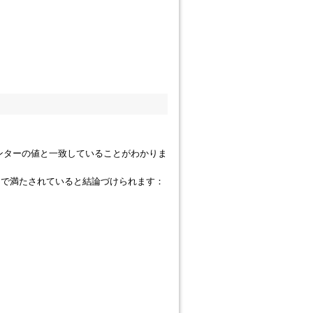
d" カウンターの値と一致していることがわかりま
スで満たされていると結論づけられます：