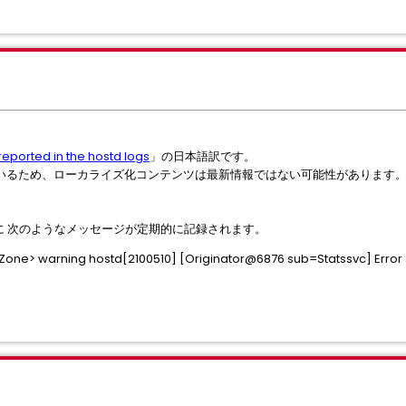
 reported in the hostd logs
」の日本語訳です。
いるため、ローカライズ化コンテンツは最新情報ではない可能性があります
td.log に 次のようなメッセージが定期的に記録されます。
 warning hostd[2100510] [Originator@6876 sub=Statssvc] Error sta