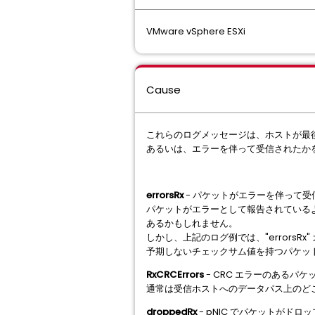
VMware vSphere ESXi
Cause
これらのログメッセージは、ホストが最
あるいは、エラーを伴って受信されたか
errorsRx
- パケットがエラーを伴って
パケットがエラーとして報告されている
あるかもしれません。
しかし、上記のログ例では、"errorsRx"
予期しないチェックサム値を持つパケッ
RxCRCErrors
- CRC エラーのあるパ
通常は受信ホストへのデータパス上のど
droppedRx
- pNIC でパケットが