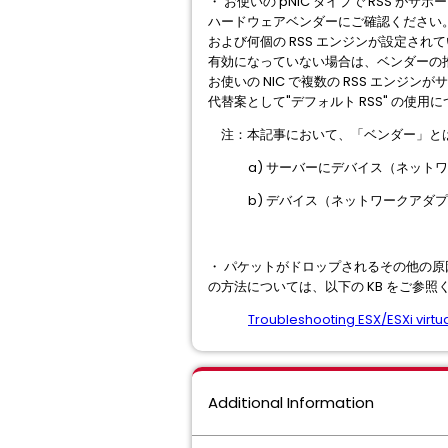
・ お使いの pNIC タイプで RSS 
ハードウェアベンダーにご確認ください。
および何個の RSS エンジンが設定され
有効になっていない場合は、ベンダーの
お使いの NIC で複数の RSS エンジ
代替案として"デフォルト RSS" の使
注：本記事において、「ベンダー」と
a) サーバーにデバイス（ネット
b) デバイス（ネットワークアダ
・ パケットがドロップされるその他の原因
の方法については、以下の KB をご参照
Troubleshooting ESX/ESXi virt
Additional Information