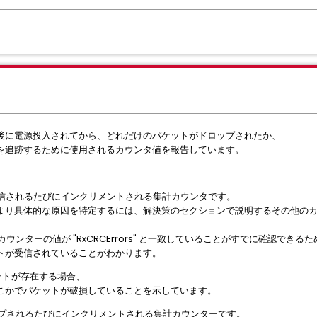
後に電源投入されてから、どれだけのパケットがドロップされたか、
を追跡するために使用されるカウンタ値を報告しています。
受信されるたびにインクリメントされる集計カウンタです。
より具体的な原因を特定するには、解決策のセクションで説明するその他の
 カウンターの値が "RxCRCErrors" と一致していることがすでに確認できる
トが受信されていることがわかります。
ケットが存在する場合、
こかでパケットが破損していることを示しています。
ドロップされるたびにインクリメントされる集計カウンターです。