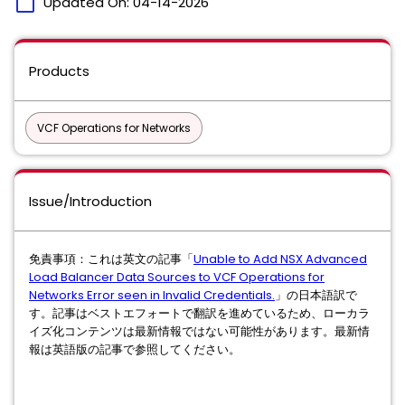
calendar_today
Updated On:
04-14-2026
Products
VCF Operations for Networks
Issue/Introduction
免責事項：これは英文の記事「
Unable to Add NSX Advanced
Load Balancer Data Sources to VCF Operations for
Networks Error seen in Invalid Credentials.
」の日本語訳で
す。記事はベストエフォートで翻訳を進めているため、ローカラ
イズ化コンテンツは最新情報ではない可能性があります。最新情
報は英語版の記事で参照してください。