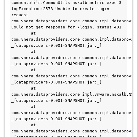
common.utils.CommonUtils nsxalb-metric-exec-3 
logException:2578 Unable to create login 
request
com.vnera.dataproviders.core.common.impl.dataprovid
Could not get response for /login, status 401
        at 
com.vnera.dataproviders.core.common.impl.dataprovid
_[dataproviders-0.001-SNAPSHOT.jar:_]
        at 
com.vnera.dataproviders.core.common.impl.dataprovid
_[dataproviders-0.001-SNAPSHOT.jar:_]
        at 
com.vnera.dataproviders.core.common.impl.dataprovid
_[dataproviders-0.001-SNAPSHOT.jar:_]
        at 
com.vnera.dataproviders.core.impl.vmware.nsxalb.NSX
_[dataproviders-0.001-SNAPSHOT.jar:_]
        at 
com.vnera.dataproviders.core.common.impl.dataprovid
_[dataproviders-0.001-SNAPSHOT.jar:_]
        at 
com.vnera.dataproviders.core.common.impl.dataprovid