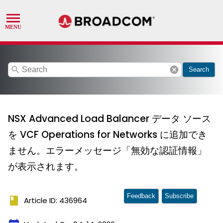
search
cancel
Search
NSX Advanced Load Balancer データ ソース
を VCF Operations for Networks に追加でき
ません。エラーメッセージ「無効な認証情報」
が表示されます。
Feedback
Subscribe
book
Article ID: 436964