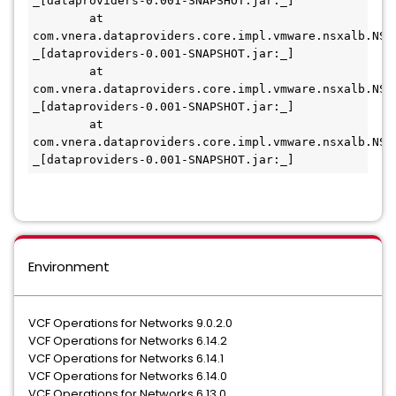
_[dataproviders-0.001-SNAPSHOT.jar:_]
        at 
com.vnera.dataproviders.core.impl.vmware.nsxalb.NSX
_[dataproviders-0.001-SNAPSHOT.jar:_]
        at 
com.vnera.dataproviders.core.impl.vmware.nsxalb.NSX
_[dataproviders-0.001-SNAPSHOT.jar:_]
        at 
com.vnera.dataproviders.core.impl.vmware.nsxalb.NSX
_[dataproviders-0.001-SNAPSHOT.jar:_]
Environment
VCF Operations for Networks 9.0.2.0
VCF Operations for Networks 6.14.2
VCF Operations for Networks 6.14.1
VCF Operations for Networks 6.14.0
VCF Operations for Networks 6.13.0