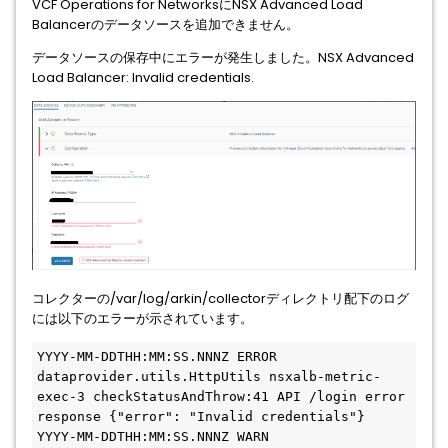
VCF Operations for NetworksにNSX Advanced Load
Balancerのデータソースを追加できません。
データソースの保存中にエラーが発生しました。NSX Advanced
Load Balancer: Invalid credentials.
コレクターの/var/log/arkin/collectorディレクトリ配下のログ
には以下のエラーが示されています。
YYYY-MM-DDTHH:MM:SS.NNNZ ERROR 
dataprovider.utils.HttpUtils nsxalb-metric-
exec-3 checkStatusAndThrow:41 API /login error 
response {"error": "Invalid credentials"}
YYYY-MM-DDTHH:MM:SS.NNNZ WARN 