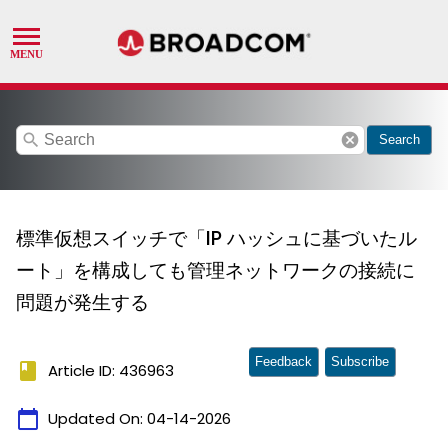
search
cancel
Search
標準仮想スイッチで「IP ハッシュに基づいたル
ート」を構成しても管理ネットワークの接続に
問題が発生する
Feedback
Subscribe
book
Article ID: 436963
calendar_today
Updated On:
04-14-2026