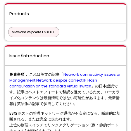
Products
VMware vSphere ESXi 8.0
Issue/Introduction
免責事項
： これは英文の記事「
Network connectivity issues on
Management Network despite correct IP Hash
configuration on the standard virtual switch
」の日本語訳で
す。記事はベストエフォートで翻訳を進めているため、ローカラ
イズ化コンテンツは最新情報ではない可能性があります。最新情
報は英語版の記事で参照してください。
ESXi ホストの管理ネットワーク通信が不安定になる、断続的に切
断される、または完全に失われます。
上位の物理スイッチでリンクアグリゲーション (例：静的ポート
チャネル) が構成されています。