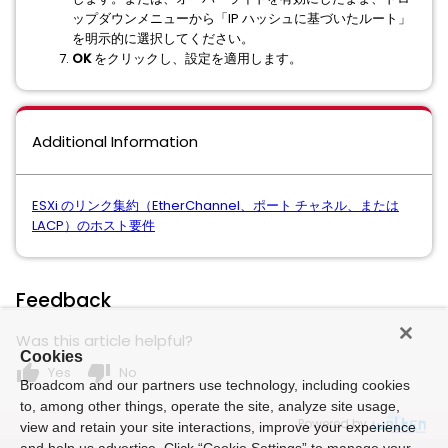
ップダウンメニューから「IP ハッシュに基づいたルート」
を明示的に選択してください。
OK
をクリックし、設定を適用します。
Additional Information
ESXi のリンク集約（EtherChannel、ポート チャネル、または
LACP）のホスト要件
Feedback
Was this article helpful?
Cookies
thumb_up
thumb_down
Yes
No
Broadcom and our partners use technology, including cookies
to, among other things, operate the site, analyze site usage,
Powered by
view and retain your site interactions, improve your experience