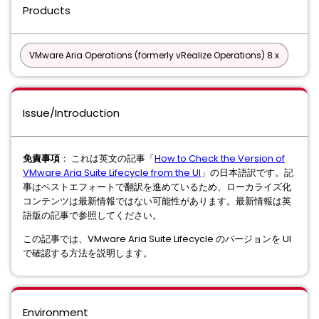
Products
VMware Aria Operations (formerly vRealize Operations) 8.x
Issue/Introduction
免責事項
： これは英文の記事「
How to Check the Version of
VMware Aria Suite Lifecycle from the UI
」の日本語訳です。記
事はベストエフォートで翻訳を進めているため、ローカライズ化
コンテンツは最新情報ではない可能性があります。最新情報は英
語版の記事で参照してください。
この記事では、VMware Aria Suite Lifecycle のバージョンを UI
で確認する方法を説明します。
Environment