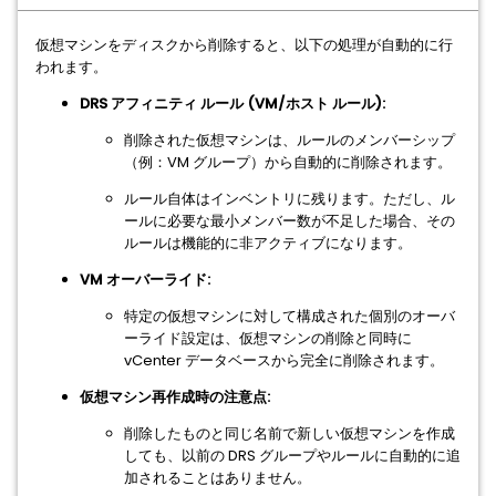
仮想マシンをディスクから削除すると、以下の処理が自動的に行
われます。
DRS アフィニティ ルール (VM/ホスト ルール):
削除された仮想マシンは、ルールのメンバーシップ
（例：VM グループ）から自動的に削除されます。
ルール自体はインベントリに残ります。ただし、ル
ールに必要な最小メンバー数が不足した場合、その
ルールは機能的に非アクティブになります。
VM オーバーライド:
特定の仮想マシンに対して構成された個別のオーバ
ーライド設定は、仮想マシンの削除と同時に
vCenter データベースから完全に削除されます。
仮想マシン再作成時の注意点:
削除したものと同じ名前で新しい仮想マシンを作成
しても、以前の DRS グループやルールに自動的に追
加されることはありません。