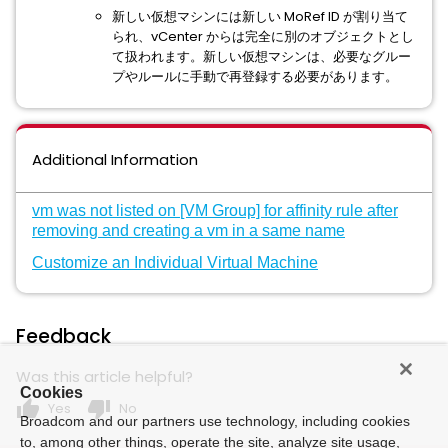
新しい仮想マシンには新しい MoRef ID が割り当て
られ、vCenter からは完全に別のオブジェクトとし
て扱われます。新しい仮想マシンは、必要なグルー
プやルールに手動で再登録する必要があります。
Additional Information
vm was not listed on [VM Group] for affinity rule after
removing and creating a vm in a same name
Customize an Individual Virtual Machine
Feedback
Was this article helpful?
Cookies
thumb_up
thumb_down
Yes
No
Broadcom and our partners use technology, including cookies
to, among other things, operate the site, analyze site usage,