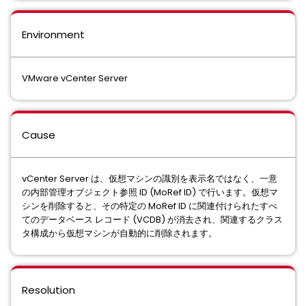
Environment
VMware vCenter Server
Cause
vCenter Server は、仮想マシンの識別を表示名ではなく、一意
の内部管理オブジェクト参照 ID (MoRef ID) で行います。仮想マ
シンを削除すると、その特定の MoRef ID に関連付けられたすべ
てのデータベース レコード (VCDB) が消去され、関連するクラス
タ構成から仮想マシンが自動的に削除されます。
Resolution