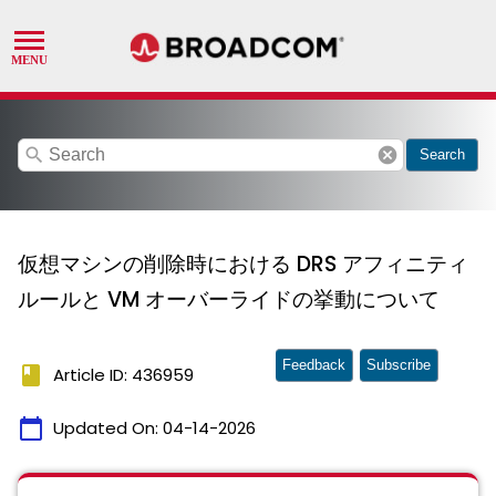
search
cancel
Search
仮想マシンの削除時における DRS アフィニティ
ルールと VM オーバーライドの挙動について
Feedback
Subscribe
book
Article ID: 436959
calendar_today
Updated On:
04-14-2026