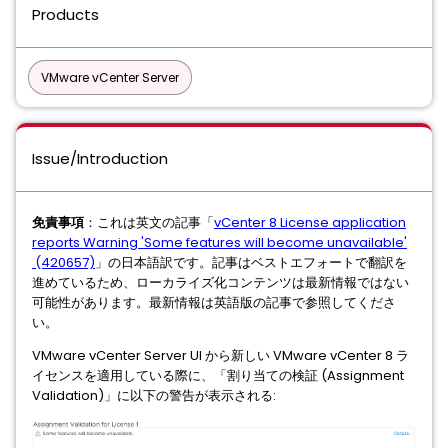
Products
VMware vCenter Server
Issue/Introduction
免責事項
：これは英文の記事「
vCenter 8 License application
reports Warning 'Some features will become unavailable'
(420657)
」の日本語訳です。記事はベストエフォートで翻訳を
進めているため、ローカライズ化コンテンツは最新情報ではない
可能性があります。最新情報は英語版の記事で参照してくださ
い。
VMware vCenter Server UI から新しい VMware vCenter 8 ラ
イセンスを適用している際に、「割り当ての検証 (Assignment
Validation)」に以下の警告が表示される: