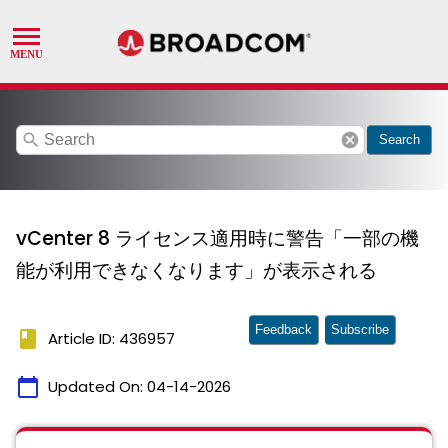
search
cancel
Search
vCenter 8 ライセンス適用時に警告「一部の機
能が利用できなくなります」が表示される
Feedback
Subscribe
book
Article ID: 436957
calendar_today
Updated On:
04-14-2026