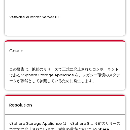
VMware vCenter Server 8.0
Cause
この警告は、以前のリリースで正式に廃止されたコンポーネント
である vSphere Storage Appliance を、レガシー環境のメタデ
ータが依然として参照しているために発生します。
Resolution
vSphere Storage Appliance は、vSphere 8 より前のリリース
ですでに廃止されています。対象の環境において vSphere