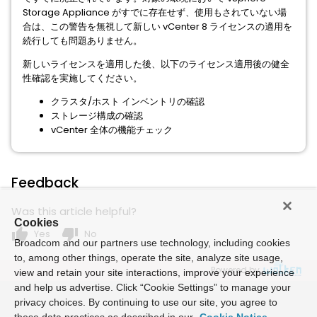
Storage Appliance がすでに存在せず、使用もされていない場
合は、この警告を無視して新しい vCenter 8 ライセンスの適用を
続行しても問題ありません。
新しいライセンスを適用した後、以下のライセンス適用後の健全
性確認を実施してください。
クラスタ/ホスト インベントリの確認
ストレージ構成の確認
vCenter 全体の機能チェック
Feedback
Was this article helpful?
Cookies
thumb_up
thumb_down
Yes
No
Broadcom and our partners use technology, including cookies
to, among other things, operate the site, analyze site usage,
Powered by
view and retain your site interactions, improve your experience
and help us advertise. Click “Cookie Settings” to manage your
privacy choices. By continuing to use our site, you agree to