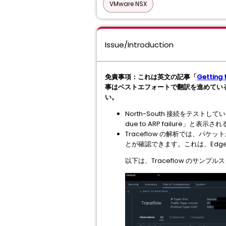
VMware NSX
Issue/Introduction
免責事項：これは英文の記事「
Getting 
事はベストエフォートで翻訳を進めてい
い。
North-South 接続をテスト
due to ARP failure」と表
Traceflow の解析では、パケットが
とが確認できます。これは、Edg
以下は、Traceflow のサンプ