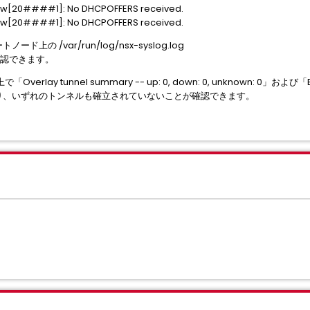
-uw[20####1]: No DHCPOFFERS received.
-uw[20####1]: No DHCPOFFERS received.
ノード上の /var/run/log/nsx-syslog.log
して確認できます。
「Overlay tunnel summary -- up: 0, down: 0, unknown: 0」および「EVP
されており、いずれのトンネルも確立されていないことが確認できます。