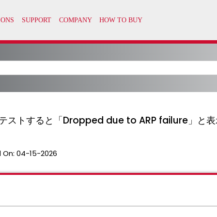
ストすると「Dropped due to ARP failure」
 On:
04-15-2026