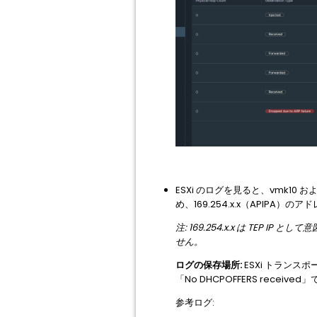
ESXi のログを見ると、vmk10
め、169.254.x.x（APIP
注: 169.254.x.x は T
せん。
ログの保存場所:
ESXi トランスポート
「No DHCPOFFERS receive
参考ログ: