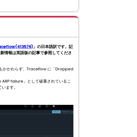
raceflow(413576)
」の日本語訳です。記
最新情報は英語版の記事で参照してくださ
わらず、Traceflow に「Dropped
to ARP failure」として破棄されているこ
ています。