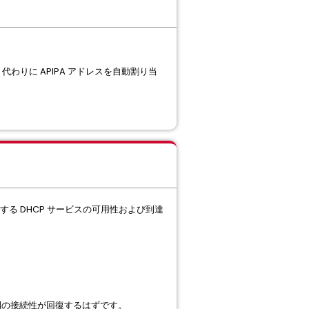
ず、代わりに APIPA アドレスを自動割り当
に対する DHCP サービスの可用性および到達
TEP 間の接続性が回復するはずです。