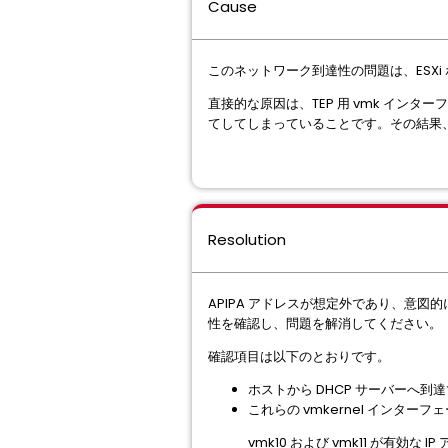
Cause
このネットワーク到達性の問題は、ESXi
直接的な原因は、TEP 用 vmk インターフ
てしてしまっていることです。その結果
Resolution
APIPA アドレスが想定外であり、意図的に
性を確認し、問題を解消してください。
確認項目は以下のとおりです。
ホストから DHCP サーバーへ到
これらの vmkernel インター
vmk10 および vmk11 が有効な