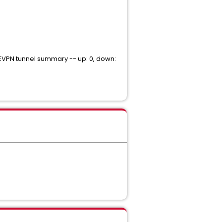
N tunnel summary -- up: 0, down: