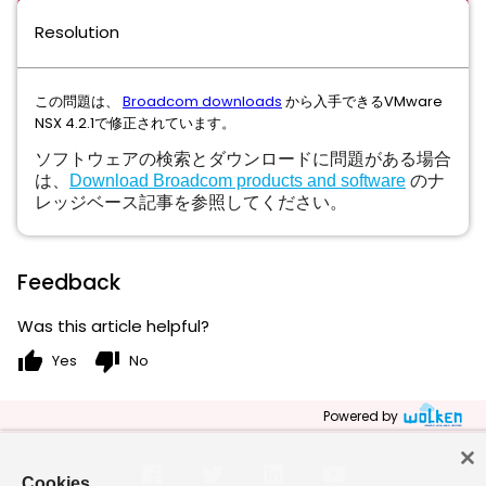
Resolution
この問題は、
Broadcom downloads
から入手できるVMware
NSX 4.2.1で修正されています。
ソフトウェアの検索とダウンロードに問題がある場合
は、
Download Broadcom products and software
のナ
レッジベース記事を参照してください。
Feedback
Was this article helpful?
thumb_up
thumb_down
Yes
No
Powered by
Cookies