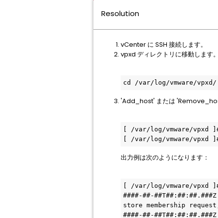
Resolution
vCenter に SSH 接続します。
vpxd ディレクトリに移動します
cd /var/log/vmware/vpxd/
'Add_host' または 'Remov
[ /var/log/vmware/vpxd ]
[ /var/log/vmware/vpxd ]
出力例は次のようになります：
[ /var/log/vmware/vpxd ]
####-##-##T##:##:##.###Z
store membership request
####-##-##T##:##:##.###Z