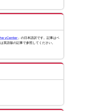
the vCenter
」の日本語訳です。記事はベ
報は英語版の記事で参照してください。