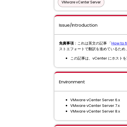
VMware vCenter Server
Issue/Introduction
免責事項
：これは英文の記事 「
How to f
ストエフォートで翻訳を進めているため
この記事は、vCenter にホ
Environment
VMware vCenter Server 6.x
VMware vCenter Server 7.x
VMware vCenter Server 8.x