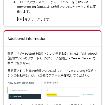
ドロップダウンメニューから、イベントを [DRS VM
powered on (DRSによる仮想マシンのパワーオン)] に変
更します。
[OK] をクリックします。
Additional Information
問題：「VM restart (仮想マシンの再起動)」または「VM reboot
(仮想マシンのリブート)」のアラーム定義が vCenter Server で
利用できません。
回避策として対象の仮想マシンに対して、「VM starting (仮想マ
シンの起動中)」という定義でアラームを作成してください。