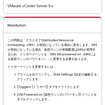
VMware vCenter Server 9.x
Resolution
この問題は、クラスタで Distributed Resource
Scheduling（DRS）が有効になっている場合に発生します。DRS
が有効になっている場合、仮想マシンの初期配置はDRSが管理す
るため、トリガーイベントを「DRS VM powered on（DRSによ
る仮想マシンのパワーオン）」に変更する必要があります。
トリガーイベントを変更するには：
アラームを右クリックし、[Edit Settings (設定の編集)] を
クリックします。
[Triggers (トリガー)] タブをクリックします。
[VM Powered on (仮想マシンのパワーオン)] イベントを
ダブルクリックします。