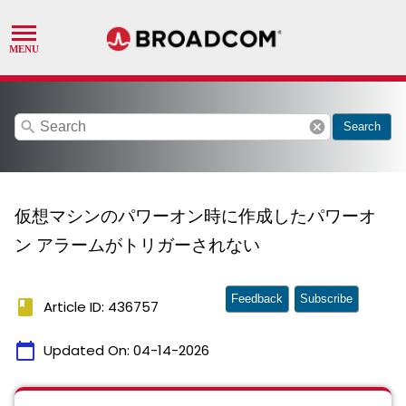
search
cancel
Search
仮想マシンのパワーオン時に作成したパワーオ
ン アラームがトリガーされない
Feedback
Subscribe
book
Article ID: 436757
calendar_today
Updated On:
04-14-2026