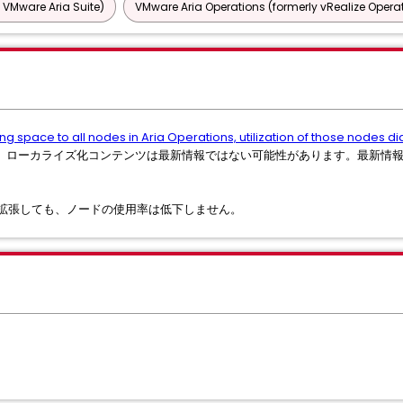
 VMware Aria Suite)
VMware Aria Operations (formerly vRealize Operat
ng space to all nodes in Aria Operations, utilization of those nodes di
、ローカライズ化コンテンツは最新情報ではない可能性があります。最新情
ィスクを拡張しても、ノードの使用率は低下しません。