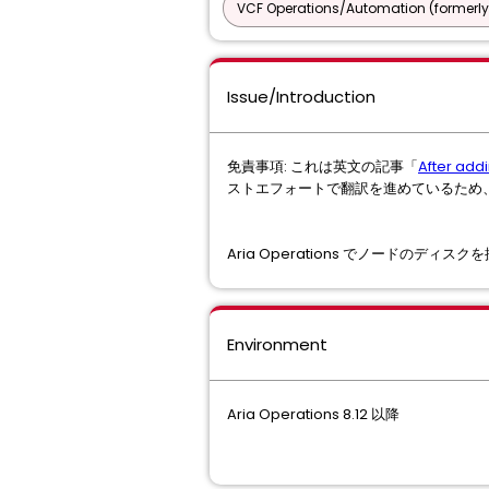
VCF Operations/Automation (formerly
Issue/Introduction
免責事項: これは英文の記事「
After addi
ストエフォートで翻訳を進めているため
Aria Operations でノードのデ
Environment
Aria Operations 8.12 以降