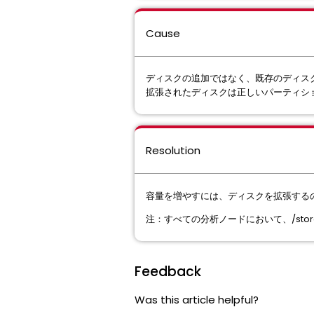
Cause
ディスクの追加ではなく、既存のディス
拡張されたディスクは正しいパーティシ
Resolution
容量を増やすには、ディスクを拡張する
注：すべての分析ノードにおいて、/sto
Feedback
Was this article helpful?