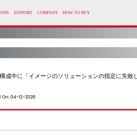
のHA構成中に「イメージのソリューションの指定に失
 On:
04-12-2026