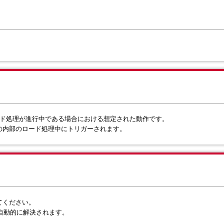
ード処理が進行中である場合における想定された動作です。
ールの内部のロード処理中にトリガーされます。
してください。
自動的に解決されます。