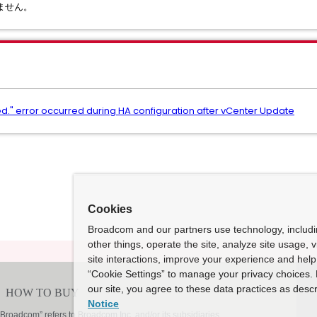
ません。
led." error occurred during HA configuration after vCenter Update
Cookies
Broadcom and our partners use technology, includ
other things, operate the site, analyze site usage, 
site interactions, improve your experience and help 
“Cookie Settings” to manage your privacy choices. 
our site, you agree to these data practices as descr
Notice