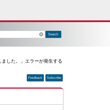
cancel
Search
敗しました。」エラーが発生する
Feedback
Subscribe