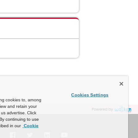
Cookies Settings
ing cookies to, among
view and retain your
Powered by
us advertise. Click
By continuing to use
ibed in our
Cookie