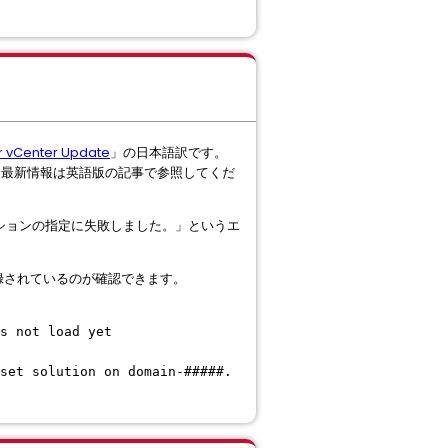
ter vCenter Update
」の日本語訳です。
。最新情報は英語版の記事で参照してくだ
ーションの指定に失敗しました。」というエ
なエラーが記録されているのが確認できます。
s not load yet
set solution on domain-#####.