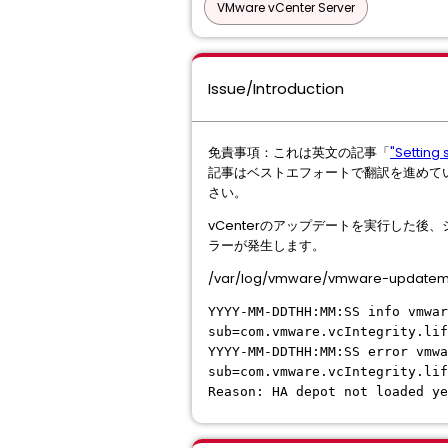
VMware vCenter Server
Issue/Introduction
免責事項：これは英文の記事「
"Setting 
記事はベストエフォートで翻訳を進めて
さい。
vCenterのアップデートを実行した
ラーが発生します。
/var/log/vmware/vmware-up
YYYY-MM-DDTHH:MM:SS info vmwar
sub=com.vmware.vcIntegrity.lif
YYYY-MM-DDTHH:MM:SS error vmwa
sub=com.vmware.vcIntegrity.lif
Reason: HA depot not loaded ye