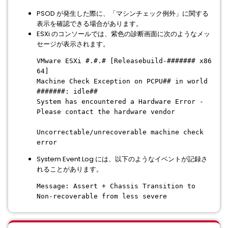
PSOD が発生した際に、「マシンチェック例外」に関する
表示を確認できる場合があります。
ESXi のコンソールでは、紫色の診断画面に次のようなメッ
セージが表示されます。
VMware ESXi #.#.# [Releasebuild-####### x86
64]
Machine Check Exception on PCPU## in world
#######: idle##
System has encountered a Hardware Error -
Please contact the hardware vendor
Uncorrectable/unrecoverable machine check
error
System Event Log には、以下のようなイベントが記録さ
れることがあります。
Message: Assert + Chassis Transition to
Non-recoverable from less severe