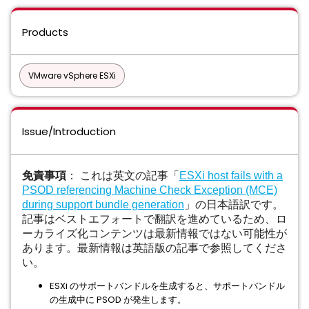
Products
VMware vSphere ESXi
Issue/Introduction
免責事項
： これは英文の記事「
ESXi host fails with a
PSOD referencing Machine Check Exception (MCE)
during support bundle generation
」の日本語訳です。
記事はベストエフォートで翻訳を進めているため、ロ
ーカライズ化コンテンツは最新情報ではない可能性が
あります。最新情報は英語版の記事で参照してくださ
い。
ESXi のサポートバンドルを生成すると、サポートバンドル
の生成中に PSOD が発生します。