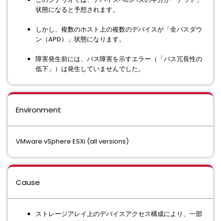
状態になると予想されます。
しかし、複数のホスト上の複数のデバイスが「全パスダウ
ン（APD）」状態になります。
障害発生前には、パス障害を示すエラー（「パス冗長性の
低下」）は発生していませんでした。
Environment
VMware vSphere ESXi (all versions)
Cause
ストレージアレイ上のデバイスアクセス構成により、一部