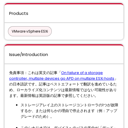
Products
VMware vSphere ESXi
Issue/Introduction
免責事項：これは英文の記事「
On failure of a storage
controller, multiple devices go APD on multiple ESXi hosts
」
の日本語訳です。記事はベストエフォートで翻訳を進めているた
め、ローカライズ化コンテンツは最新情報ではない可能性があり
ます。最新情報は英語版の記事で参照してください。
ストレージアレイ上のストレージコントローラの1つが故障
するか、または何らかの理由で停止されます（例：アップ
グレードのため）。
このシナリオでは、デバイスへのパスの半分が「デッド」