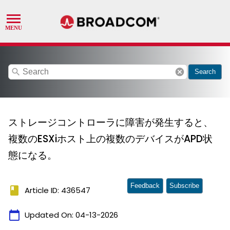
search
cancel
Search
ストレージコントローラに障害が発生すると、
複数のESXiホスト上の複数のデバイスがAPD状
態になる。
Feedback
Subscribe
book
Article ID: 436547
calendar_today
Updated On:
04-13-2026