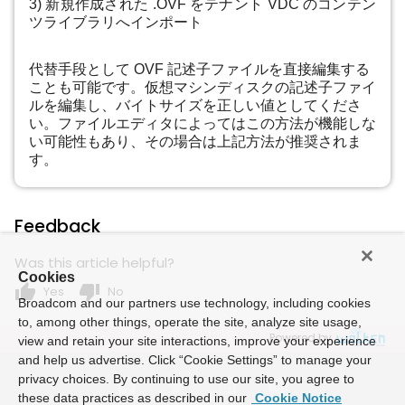
3) 新規作成された .OVF をテナント VDC のコンテン
ツライブラリへインポート
代替手段として OVF 記述子ファイルを直接編集する
ことも可能です。仮想マシンディスクの記述子ファイ
ルを編集し、バイトサイズを正しい値としてくださ
い。ファイルエディタによってはこの方法が機能しな
い可能性もあり、その場合は上記方法が推奨されま
す。
Feedback
Was this article helpful?
Cookies
thumb_up
thumb_down
Yes
No
Broadcom and our partners use technology, including cookies
to, among other things, operate the site, analyze site usage,
Powered by
view and retain your site interactions, improve your experience
and help us advertise. Click “Cookie Settings” to manage your
privacy choices. By continuing to use our site, you agree to
these data practices as described in our
Cookie Notice