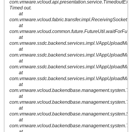
com.vmware.vcloud.api.presentation.service.TimedoutExce
Timed out.
at
com.vmware.vcloud.fabric.transfer.impl.ReceivingSocketI
at
com.vmware.vcloud.common.future.FutureUtil.waitForFutur
at
com.vmware.ssdc.backend.services.impl.VAppUploadMan
at
com.vmware.ssdc.backend.services.impl.VAppUploadMan
at
com.vmware.ssdc.backend.services.impl.VAppUploadMan
at
com.vmware.ssdc.backend.services.impl.VAppUploadMan
at
com.vmware.vcloud.backendbase.management.system.TaskA
at
com.vmware.vcloud.backendbase.management.system.TaskA
at
com.vmware.vcloud.backendbase.management.system.Secu
at
com.vmware.vcloud.backendbase.management.system.TaskA
at