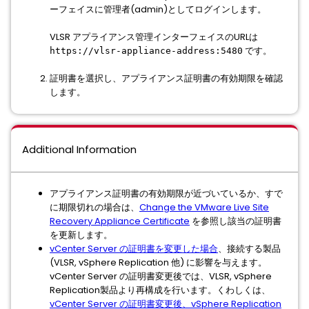
ーフェイスに管理者(admin)としてログインします。
VLSR アプライアンス管理インターフェイスのURLは
です。
https://vlsr-appliance-address:5480
証明書を選択し、アプライアンス証明書の有効期限を確認
します。
Additional Information
アプライアンス証明書の有効期限が近づいているか、すで
に期限切れの場合は、
Change the VMware Live Site
Recovery Appliance Certificate
を参照し該当の証明書
を更新します。
vCenter Server の証明書を変更した場合
、接続する製品
(VLSR, vSphere Replication 他) に影響を与えます。
vCenter Server の証明書変更後では、VLSR, vSphere
Replication製品より再構成を行います。くわしくは、
vCenter Server の証明書変更後、vSphere Replication