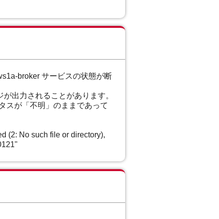
-ws1a-broker サービスの状態が断
' というメッセージが出力されることがあります。
では、ステータスが「不明」のままであって
2: No such file or directory),
10121"