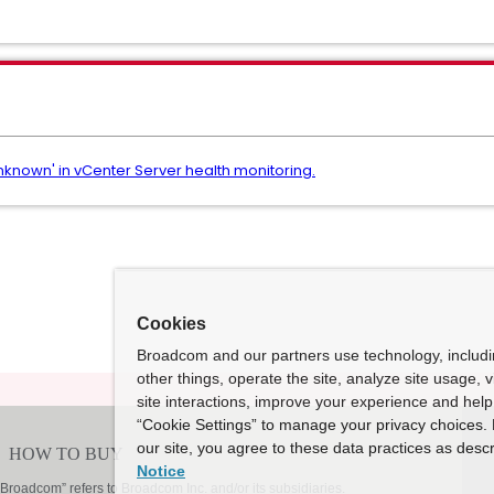
nknown' in vCenter Server health monitoring.
Cookies
Broadcom and our partners use technology, includ
other things, operate the site, analyze site usage, 
site interactions, improve your experience and help 
“Cookie Settings” to manage your privacy choices. 
our site, you agree to these data practices as descr
Notice