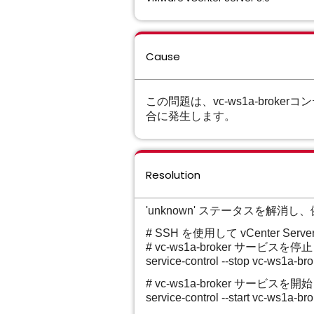
Cause
この問題は、vc-ws1a-brokerコ
合に発生します。
Resolution
'unknown' ステータスを解消
# SSH を使用して vCenter Ser
# vc-ws1a-broker サービスを
service-control --stop vc-ws1a-bro
# vc-ws1a-broker サービスを
service-control --start vc-ws1a-br