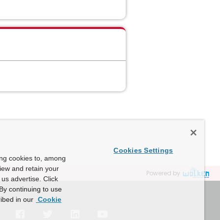
Cookies Settings
ing cookies to, among
view and retain your
Powered by
us advertise. Click
By continuing to use
ibed in our
Cookie