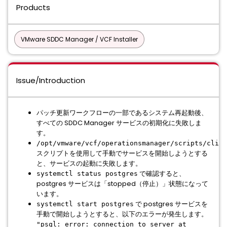
Products
VMware SDDC Manager / VCF Installer
Issue/Introduction
パッチ更新ワークフローの一部であるシステム再起動後、
すべての SDDC Manager サービスの初期化に失敗しま
す。
/opt/vmware/vcf/operationsmanager/scripts/cli/s
スクリプトを使用して手動でサービスを開始しようとする
と、サービスの起動に失敗します。
で確認すると、
systemctl status postgres
postgres サービスは「stopped（停止）」状態になって
います。
で postgres サービスを
systemctl start postgres
手動で開始しようとすると、以下のエラーが発生します。
"psql: error: connection to server at