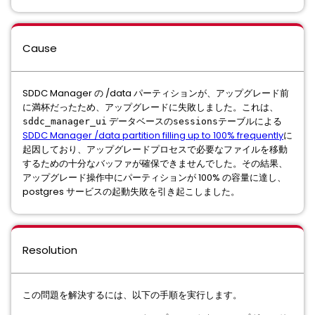
Cause
SDDC Manager の /data パーティションが、アップグレード前
に満杯だったため、アップグレードに失敗しました。これは、
データベースの
テーブルによる
sddc_manager_ui
sessions
SDDC Manager /data partition filling up to 100% frequently
に
起因しており、アップグレードプロセスで必要なファイルを移動
するための十分なバッファが確保できませんでした。その結果、
アップグレード操作中にパーティションが 100% の容量に達し、
postgres サービスの起動失敗を引き起こしました。
Resolution
この問題を解決するには、以下の手順を実行します。