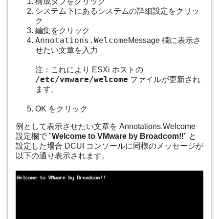
構成タブをクリック
システム下にあるシステムの詳細設定をクリッ
ク
編集をクリック
Annotations.Welcome
Message 欄に表示さ
せたい文章を入力
注：これにより ESXi ホストの
/etc/vmware/welcome
ファイルが更新され
ます。
OK をクリック
例として表示させたい文章を Annotations.Welcome
設定欄で "
Welcome to VMware by Broadcom!!
" と
設定した場合 DCUI コンソールに同様のメッセージが
以下の通り表示されます。