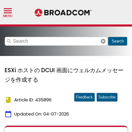
search
cancel
Search
ESXi ホストの DCUI 画面にウェルカムメッセー
ジを作成する
Feedback
Subscribe
book
Article ID: 435896
calendar_today
Updated On:
04-07-2026