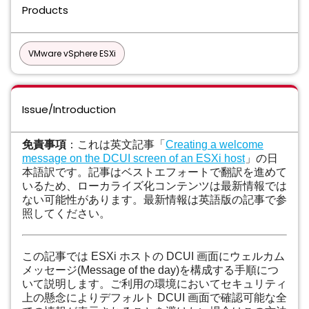
Products
VMware vSphere ESXi
Issue/Introduction
免責事項
：これは英文記事「
Creating a welcome
message on the DCUI screen of an ESXi host
」の日
本語訳です。記事はベストエフォートで翻訳を進めて
いるため、ローカライズ化コンテンツは最新情報では
ない可能性があります。最新情報は英語版の記事で参
照してください。
この記事では ESXi ホストの DCUI 画面にウェルカム
メッセージ(Message of the day)を構成する手順につ
いて説明します。ご利用の環境においてセキュリティ
上の懸念によりデフォルト DCUI 画面で確認可能な全