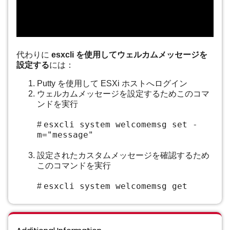
代わりに
esxcli を使用してウェルカムメッセージを
設定する
には：
Putty を使用して ESXi ホストへログイン
ウェルカムメッセージを設定するためこのコマ
ンドを実行
esxcli system welcomemsg set -
#
m="message"
設定されたカスタムメッセージを確認するため
このコマンドを実行
esxcli system welcomemsg get
#