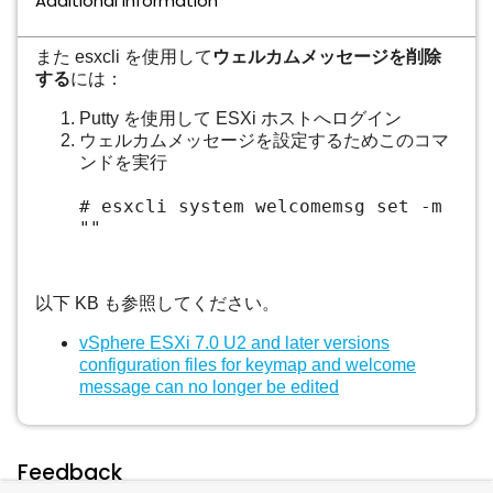
Additional Information
また esxcli を使用して
ウェルカムメッセージを削除
する
には：
Putty を使用して ESXi ホストへログイン
ウェルカムメッセージを設定するためこのコマ
ンドを実行
# esxcli system welcomemsg set -m
""
以下 KB も参照してください。
vSphere ESXi 7.0 U2 and later versions
configuration files for keymap and welcome
message can no longer be edited
Feedback