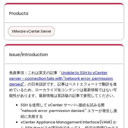
Products
VMware vCenter Server
Issue/Introduction
免責事項：これは英文の記事「
Unable to SSH to vCenter
server - connection fails with "network error: permission
denied"
」の日本語訳です。記事はベストエフォートで翻訳を進
めているため、ローカライズ化コンテンツは最新情報ではない可
能性があります。最新情報は英語版の記事で参照してください。
SSH を使用して vCenter サーバへ接続を試みる際
"network error: permission denied." エラーが発生し接
続に失敗する
vCenter Appliance Management Interface(VAMI) か
ら SSH サービスが実行中であっても、特定の管理ワークス