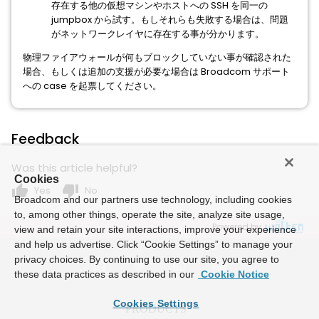
存在する他の仮想マシンやホストへの SSH を同一の
jumpbox から試す。もしそれらも失敗する場合は、問題
がネットワークレイヤに存在する事が分かります。
物理ファイアウォールが何もブロックしていない事が確認された
場合、もしくは追加の支援が必要な場合は Broadcom サポート
への case を起票してください。
Feedback
Was this article helpful?
Cookies
thumb_up
thumb_down
Yes
No
Broadcom and our partners use technology, including cookies
to, among other things, operate the site, analyze site usage,
Powered by
view and retain your site interactions, improve your experience
and help us advertise. Click “Cookie Settings” to manage your
privacy choices. By continuing to use our site, you agree to
these data practices as described in our
Cookie Notice
Cookies Settings