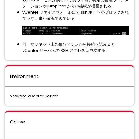
テーションや jump box からの接続が拒否される
vCenter ファイアウォールにて ssh ポートがブロックされ
ていない事が確認できている
同一サブネット上の仮想マシンから接続を試みると
vCenter サーバへの SSH アクセスは成功する
Environment
VMware vCenter Server
Cause