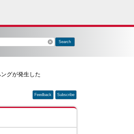
cancel
Search
 のハングが発生した
Feedback
Subscribe