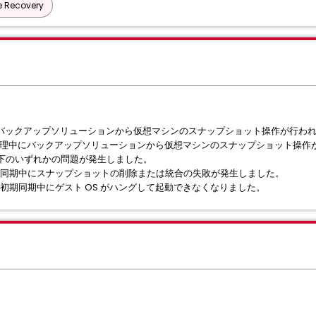
e Recovery
ty のバックアップソリューションから仮想マシンのスナップショット操作が行わ
on での同期処理中にバックアップソリューションから仮想マシンのスナップショット操
下のいずれかの問題が発生しました。
tion での同期中にスナップショットの削除または統合の失敗が発生しました。
tion での初期同期中にゲスト OS がハングして起動できなくなりました。