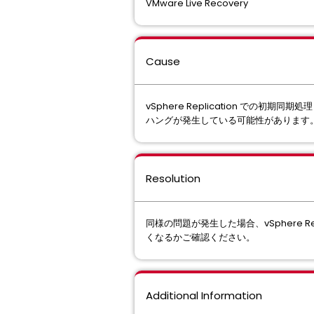
VMware Live Recovery
Cause
vSphere Replication で
ハングが発生している可能性があります
Resolution
同様の問題が発生した場合、vSphere
くなるかご確認ください。
Additional Information