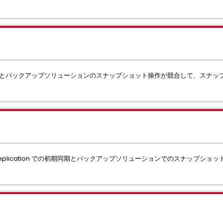
の初期同期処理とバックアップソリューションのスナップショット操作が競合して、スナ
。
 Replication での初期同期とバックアップソリューションでのスナップシ