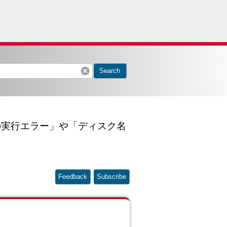
cancel
Search
トの実行エラー」や「ディスク名
Feedback
Subscribe