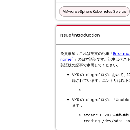
VMware vSphere Kubernetes Service
Issue/Introduction
免責事項：これは英文の記事「
Error me
name"
」の日本語訳です。記事はベス
英語版の記事で参照してください。
VKS の telegraf ログにおいて
録されています。エントリは以下
VKS の telegraf ログに「
ます：
stderr F 2026-##-##T
reading /dev/sda: no