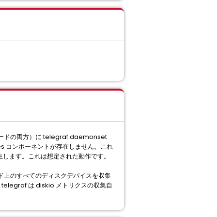
）に telegraf daemonset
netes コンポーネントが存在しません。これ
が発生します。これは想定された動作です。
などを含むノード上のすべてのディスクデバイスを収集
graf は diskio メトリクスの収集自