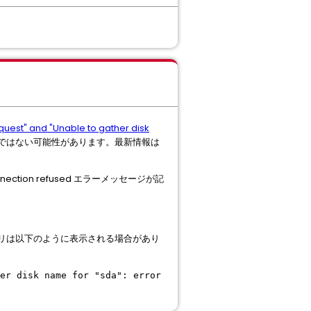
quest" and "Unable to gather disk
ではない可能性があります。最新情報は
nection refused エラーメッセージが記
す。エントリは以下のように表示される場合があり
er disk name for "sda": error