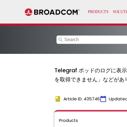
search
Telegraf ポッドのログ
を取得できません」などがあ
book
calendar_today
Article ID: 435746
Updated
Products