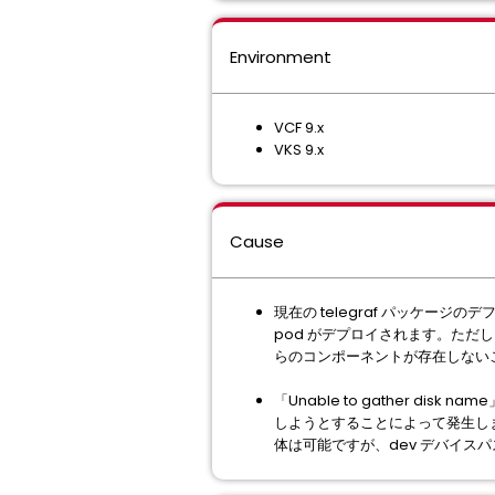
Environment
VCF 9.x
VKS 9.x
Cause
現在の telegraf パッケージ
pod がデプロイされます。ただし、ワ
らのコンポーネントが存在しないこと
「Unable to gather dis
しようとすることによって発生しますが、
体は可能ですが、dev デバイス