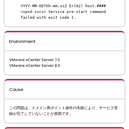
YYYY-MM-DDThh:mm:ssZ Er(02) host-####
<vpxd-svcs> Service pre-start command
failed with exit code 1.
Environment
VMware vCenter Server 7.0
VMware vCenter Server 8.0
Cause
この問題は、ドメイン再ポイント操作の失敗により、サービス登
録が完了していないことが原因です。