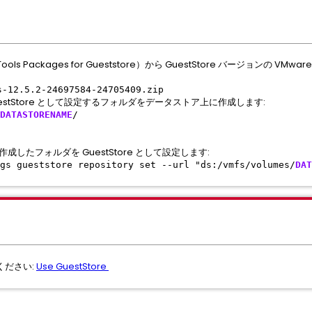
ols Packages for Gueststore）から GuestStore バージョンの VMw
s-12.5.2-24697584-24705409.zip
GuestStore として設定するフォルダをデータストア上に作成します:
DATASTORENAME
/
成したフォルダを GuestStore として設定します:
gs gueststore repository set --url "ds:/vmfs/volumes/
DAT
ください:
Use GuestStore