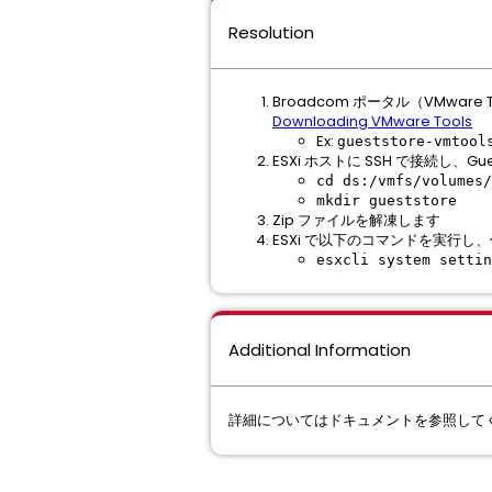
Resolution
Broadcom ポータル（VMware To
Downloading VMware Tools
Ex:
gueststore-vmtool
ESXi ホストに SSH で接続し、
cd ds:/vmfs/volumes/
mkdir gueststore
Zip ファイルを解凍します
ESXi で以下のコマンドを実行し、作
esxcli system settin
Additional Information
詳細についてはドキュメントを参照して