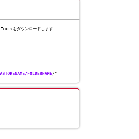
are Tools をダウンロードします:
ASTORENAME
/
FOLDERNAME
/"