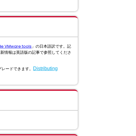
ade VMware tools
」の日本語訳です。記
最新情報は英語版の記事で参照してくださ
ップグレードできます。
Distributing