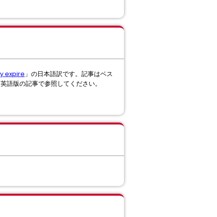
y expire
」の日本語訳です。記事はベス
は英語版の記事で参照してください。