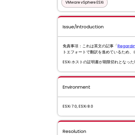
VMware vSphere ESXi
Issue/Introduction
免責事項：これは英文の記事「
Regardin
トエフォートで翻訳を進めているため、
ESXi ホストの証明書が期限切れとなった
Environment
ESXi 7.0, ESXi 8.0
Resolution