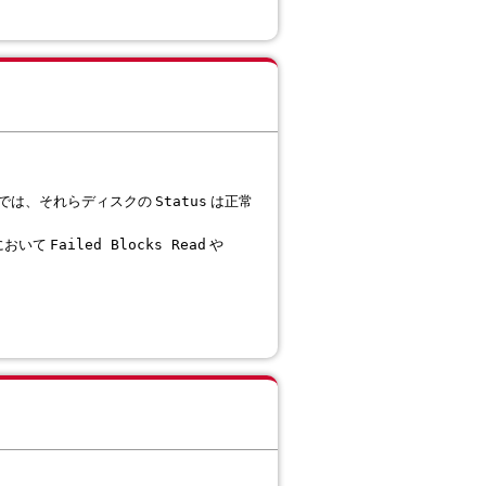
では、それらディスクの
は正常
Status
において
や
Failed Blocks Read