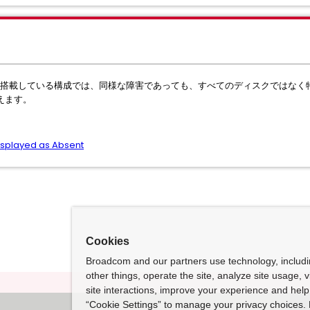
ーラーを搭載している構成では、同様な障害であっても、すべてのディスクではなく特
えます。
displayed as Absent
Cookies
Broadcom and our partners use technology, includ
other things, operate the site, analyze site usage, 
site interactions, improve your experience and help 
“Cookie Settings” to manage your privacy choices. 