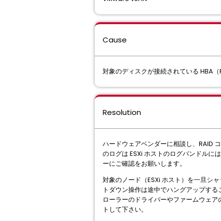
Cause
対象のディスクが接続されている HBA（
Resolution
ハードウェアベンダーに相談し、RAID
のログは ESXi ホストのログバンド
ーにご確認をお願いします。
対象のノード（ESXi ホスト）を一旦
トダウン操作は途中でハングアップするこ
ローラーのドライバーやファームウェア
トして下さい。