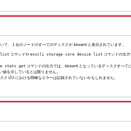
画面において、１台のノードのすべてのディスクが Absent と表示されています。
コマンドや
コマンドの出力
list
esxcli storage core device list
コマンドの出力では、Absent となっているディスクすべて
e stats get
い値を示しているとは限りません。
には、ディスク I/O における明確なエラーは記録されていないかもしれません。