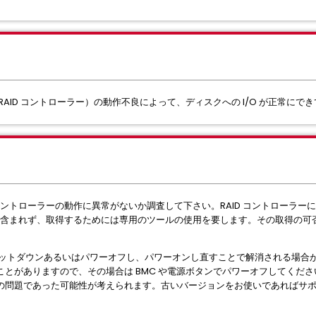
RAID コントローラー）の動作不良によって、ディスクへの I/O が正常に
 コントローラーの動作に異常がないか調査して下さい。RAID コントローラ
ルには含まれず、取得するためには専用のツールの使用を要します。その取得の
シャットダウンあるいはパワーオフし、パワーオンし直すことで解消される場
とがありますので、その場合は BMC や電源ボタンでパワーオフしてください
の問題であった可能性が考えられます。古いバージョンをお使いであればサ