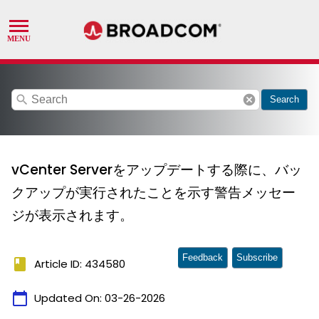
search
cancel
Search
vCenter Serverをアップデートする際に、バッ
クアップが実行されたことを示す警告メッセー
ジが表示されます。
Feedback
Subscribe
book
Article ID: 434580
calendar_today
Updated On:
03-26-2026