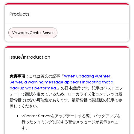
Products
VMware vCenter Server
Issue/Introduction
免責事項：
これは英文の記事「
When updating vCenter
Server, a warning message appears indicating that a
backup was performed.
」の日本語訳です。記事はベストエフ
ォートで翻訳を進めているため、ローカライズ化コンテンツは最
新情報ではない可能性があります。最新情報は英語版の記事で参
照してください。
vCenter Serverをアップデートする際、バックアップを
行ったタイミングに関する警告メッセージが表示されま
す。