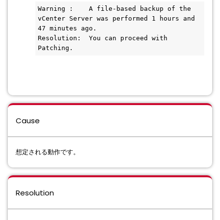
Warning :    A file-based backup of the 
vCenter Server was performed 1 hours and 
47 minutes ago.

Resolution:  You can proceed with 
Patching.
Cause
想定される動作です。
Resolution