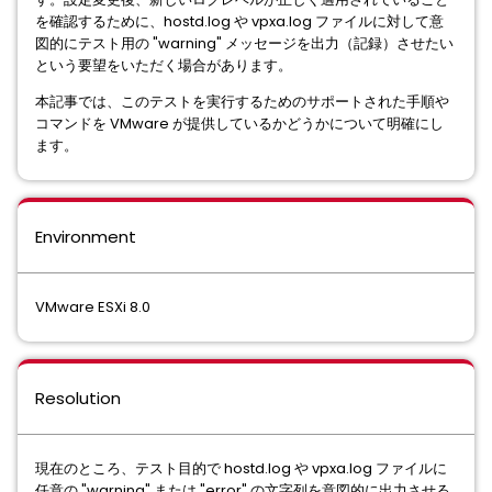
を確認するために、hostd.log や vpxa.log ファイルに対して意
図的にテスト用の "warning" メッセージを出力（記録）させたい
という要望をいただく場合があります。
本記事では、このテストを実行するためのサポートされた手順や
コマンドを VMware が提供しているかどうかについて明確にし
ます。
Environment
VMware ESXi 8.0
Resolution
現在のところ、テスト目的で hostd.log や vpxa.log ファイルに
任意の "warning" または "error" の文字列を意図的に出力させる