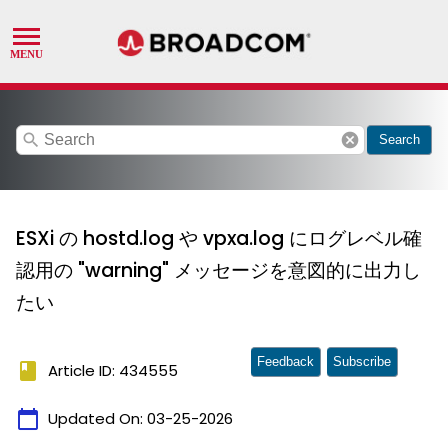
search
cancel
Search
ESXi の hostd.log や vpxa.log にログレベル確
認用の "warning" メッセージを意図的に出力し
たい
Feedback
Subscribe
book
Article ID: 434555
calendar_today
Updated On:
03-25-2026