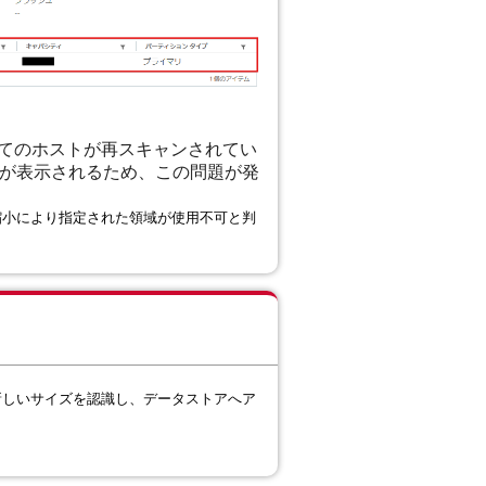
全てのホストが再スキャンされてい
の詳細が表示されるため、この問題が発
縮小により指定された領域が使用不可と判
新しいサイズを認識し、データストアへア