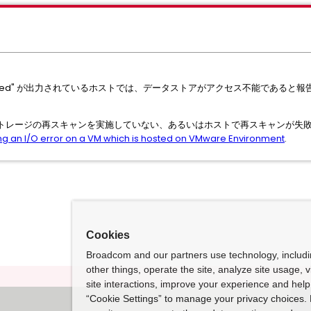
ly unmapped" が出力されているホストでは、データストアがアクセス不能で
トレージの再スキャンを実施していない、あるいはホストで再スキャンが失
ng an I/O error on a VM which is hosted on VMware Environment
.
Cookies
Broadcom and our partners use technology, includ
other things, operate the site, analyze site usage, 
site interactions, improve your experience and help 
“Cookie Settings” to manage your privacy choices. 