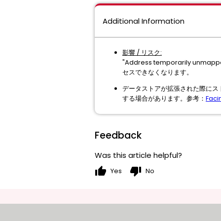
Additional Information
影響 / リスク:
"Address temporari
セスできなくなります。
データストアが拡張された際にス
する場合があります。参考：
Faci
Feedback
Was this article helpful?
thumb_up
thumb_down
Yes
No