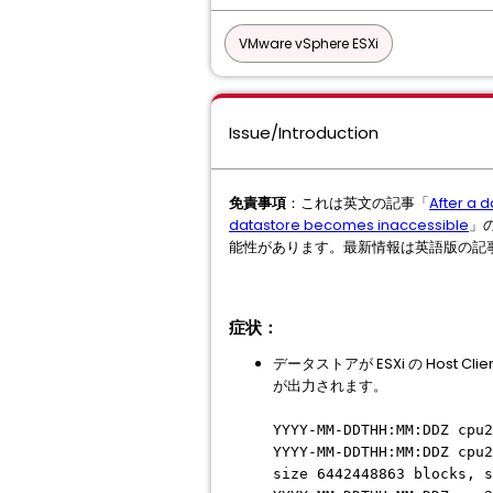
VMware vSphere ESXi
Issue/Introduction
免責事項
：これは英文の記事「
After a d
datastore becomes inaccessible
」
能性があります。最新情報は英語版の記
症状：
データストアが ESXi の Host Cli
が出力されます。
YYYY-MM-DDTHH:MM:DDZ cpu
YYYY-MM-DDTHH:MM:DDZ cpu
size 6442448863 blocks, 