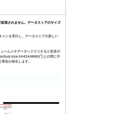
自動で拡張されません。データストアのサイズ
スキャンを実行し、データストアの新しい
リュームメタデータへクエリすると拡張ボ
ual size 6442448863") との間に不
いう警告が発生します。