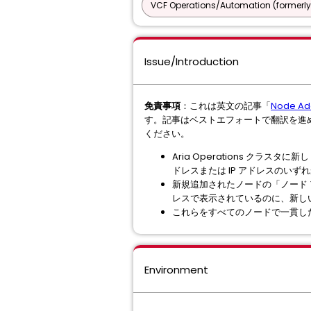
VCF Operations/Automation (formerly
Issue/Introduction
免責事項
：これは英文の記事「
Node Add
す。記事はベストエフォートで翻訳を進
ください。
Aria Operations クラスタ
ドレスまたは IP アドレスのい
新規追加されたノードの「ノード 
レスで表示されているのに、新しい
これらをすべてのノードで一貫した
Environment