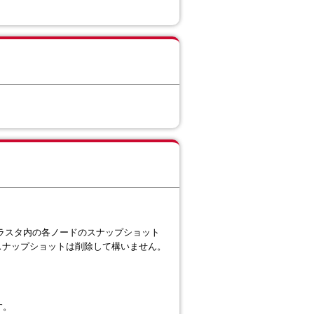
 に従って、クラスタ内の各ノードのスナップショット
らのスナップショットは削除して構いません。
す。