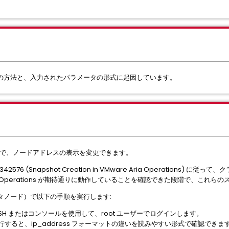
の方法と、入力されたパラメータの形式に起因しています。
することで、ノードアドレスの表示を変更できます。
576 (Snapshot Creation in VMware Aria Operations)
 Operations が期待通りに動作していることを確認できた段階で、これ
タノード）で以下の手順を実行します:
SH またはコンソールを使用して、root ユーザーでログインします。
すると、ip_address フォーマットの違いを読みやすい形式で確認できま