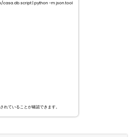
casa.db.script | python -m json.tool
更が反映されていることが確認できます。