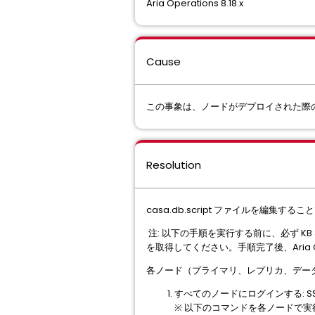
Aria Operations 8.18.x
Cause
この事象は、ノードがデプロイされた際
Resolution
casa.db.script ファイルを編集
注: 以下の手順を実行する前に、必ず KB 342
を取得してください。手順完了後、Aria
各ノード（プライマリ、レプリカ、デー
すべてのノードにログインする: S
※ 以下のコマンドを各ノードで実行