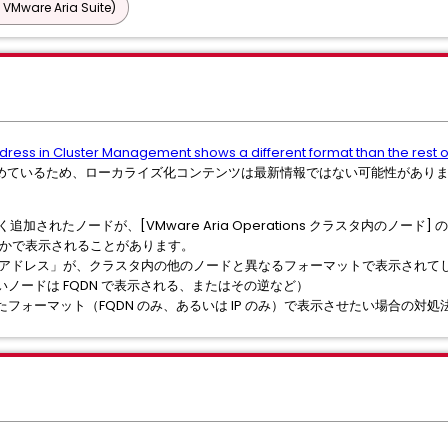
 VMware Aria Suite)
ress in Cluster Management shows a different format than the rest o
めているため、ローカライズ化コンテンツは最新情報ではない可能性があり
に新しく追加されたノードが、[VMware Aria Operations クラスタ内のノー
ずれかで表示されることがあります。
アドレス」が、クラスタ内の他のノードと異なるフォーマットで表示されてしま
ノードは FQDN で表示される、またはその逆など）
フォーマット（FQDN のみ、あるいは IP のみ）で表示させたい場合の対処