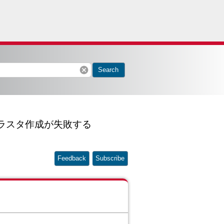
cancel
Search
へのクラスタ作成が失敗する
Feedback
Subscribe