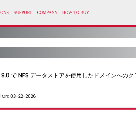
dation 9.0 で NFS データストアを使用したドメイン
 On:
03-22-2026