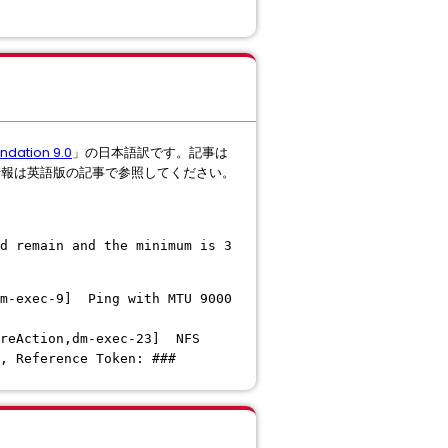
ndation 9.0
」の日本語訳です。記事は
情報は英語版の記事で参照してください。
d remain and the minimum is 3
dm-exec-9] Ping with MTU 9000
oreAction,dm-exec-23] NFS
, Reference Token: ###