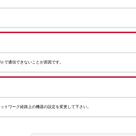
MTU で通信できないことが原因です。
、ネットワーク経路上の機器の設定を変更して下さい。