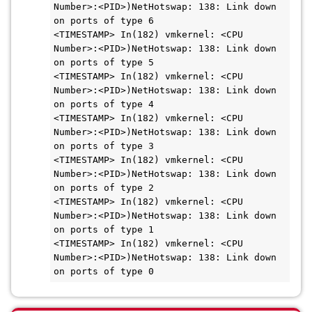
Number>:<PID>)NetHotswap: 138: Link down 
on ports of type 6

<TIMESTAMP> In(182) vmkernel: <CPU 
Number>:<PID>)NetHotswap: 138: Link down 
on ports of type 5

<TIMESTAMP> In(182) vmkernel: <CPU 
Number>:<PID>)NetHotswap: 138: Link down 
on ports of type 4

<TIMESTAMP> In(182) vmkernel: <CPU 
Number>:<PID>)NetHotswap: 138: Link down 
on ports of type 3

<TIMESTAMP> In(182) vmkernel: <CPU 
Number>:<PID>)NetHotswap: 138: Link down 
on ports of type 2

<TIMESTAMP> In(182) vmkernel: <CPU 
Number>:<PID>)NetHotswap: 138: Link down 
on ports of type 1

<TIMESTAMP> In(182) vmkernel: <CPU 
Number>:<PID>)NetHotswap: 138: Link down 
on ports of type 0