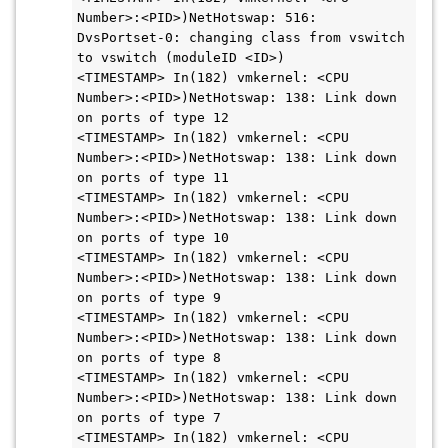
Number>:<PID>)NetHotswap: 516: 
DvsPortset-0: changing class from vswitch 
to vswitch (moduleID <ID>)

<TIMESTAMP> In(182) vmkernel: <CPU 
Number>:<PID>)NetHotswap: 138: Link down 
on ports of type 12

<TIMESTAMP> In(182) vmkernel: <CPU 
Number>:<PID>)NetHotswap: 138: Link down 
on ports of type 11

<TIMESTAMP> In(182) vmkernel: <CPU 
Number>:<PID>)NetHotswap: 138: Link down 
on ports of type 10

<TIMESTAMP> In(182) vmkernel: <CPU 
Number>:<PID>)NetHotswap: 138: Link down 
on ports of type 9

<TIMESTAMP> In(182) vmkernel: <CPU 
Number>:<PID>)NetHotswap: 138: Link down 
on ports of type 8

<TIMESTAMP> In(182) vmkernel: <CPU 
Number>:<PID>)NetHotswap: 138: Link down 
on ports of type 7

<TIMESTAMP> In(182) vmkernel: <CPU 