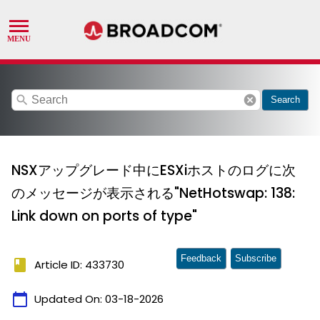
search
cancel
Search
NSXアップグレード中にESXiホストのログに次
のメッセージが表示される"NetHotswap: 138:
Link down on ports of type"
Feedback
Subscribe
book
Article ID: 433730
calendar_today
Updated On:
03-18-2026