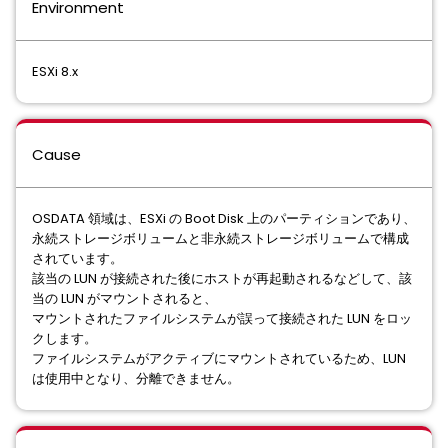
Environment
ESXi 8.x
Cause
OSDATA 領域は、ESXi の Boot Disk 上のパーティションであり、
永続ストレージボリュームと非永続ストレージボリュームで構成
されています。
該当の LUN が接続された後にホストが再起動されるなどして、該
当の LUN がマウントされると、
マウントされたファイルシステムが誤って接続された LUN をロッ
クします。
ファイルシステムがアクティブにマウントされているため、LUN
は使用中となり、分離できません。