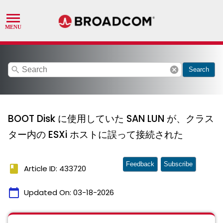
search
cancel
Search
BOOT Disk に使用していた SAN LUN が、クラス
ター内の ESXi ホストに誤って接続された
Feedback
Subscribe
book
Article ID: 433720
calendar_today
Updated On:
03-18-2026