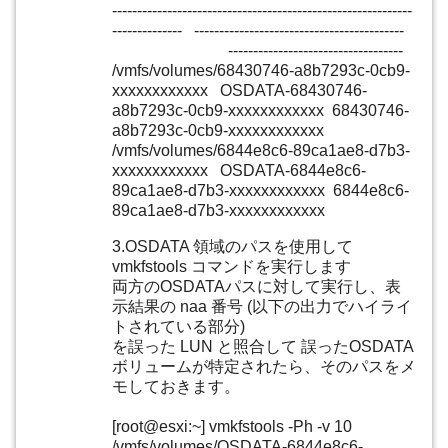
------------------------------------------------------------
-------------- ------------------------------------------
-----------------------------------
/vmfs/volumes/68430746-a8b7293c-0cb9-
xxxxxxxxxxxx OSDATA-68430746-
a8b7293c-0cb9-xxxxxxxxxxxx 68430746-
a8b7293c-0cb9-xxxxxxxxxxxx
/vmfs/volumes/6844e8c6-89ca1ae8-d7b3-
xxxxxxxxxxxx OSDATA-6844e8c6-
89ca1ae8-d7b3-xxxxxxxxxxxx 6844e8c6-
89ca1ae8-d7b3-xxxxxxxxxxxx
3.OSDATA 領域のパスを使用して
vmkfstools コマンドを実行します
両方のOSDATAパスに対して実行し、表
示結果の naa 番号 (以下の出力でハイライ
トされている部分)
を誤った LUN と照合して 誤ったOSDATA
ボリュームが特定されたら、そのパスをメ
モしておきます。
[root@esxi:~] vmkfstools -Ph -v 10
/vmfs/volumes/OSDATA-6844e8c6-