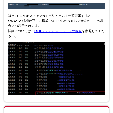
該当の ESXi ホストで vmfs ボリュームを一覧表示すると、
OSDATA 領域が正しい構成では 1 つしか存在しませんが、この場
合 2 つ表示されます。
詳細については、
ESXi システム ストレージの概要
を参照してくだ
さい。