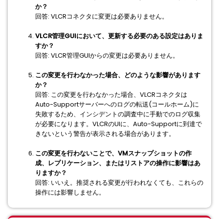
か？
回答: VLCRコネクタに変更は必要ありません。
VLCR管理GUIにおいて、更新する必要のある設定はありま
すか？
回答: VLCR管理GUIからの変更は必要ありません。
この変更を行わなかった場合、どのような影響があります
か？
回答: この変更を行わなかった場合、VLCRコネクタは
Auto-Supportサーバーへのログの転送(コールホーム)に
失敗するため、インシデントの調査中に手動でのログ収集
が必要になります。VLCRのUIに、Auto-Supportに到達で
きないという警告が表示される場合があります。
この変更を行わないことで、VMスナップショットの作
成、レプリケーション、またはリストアの操作に影響はあ
りますか？
回答: いいえ。推奨される変更が行われなくても、これらの
操作には影響しません。