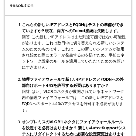
Resolution
これらの新しいIPアドレスとFQDNはテストの準備ができ
ていますか? 現在、両方へのTelnet接続は失敗します。
回答: この新しいIPアドレスはまだ到達可能ではない可能性
があります。これは数日中に切り替えられる新しいシステ
ムのためのものです。これは、この新しいシステムが使用
され始めた際にエラーが発生するのを防ぐため、事前にネ
ットワーク設定のルールを適用していただくためのお願い
にすぎません。
物理ファイアウォールで新しいIPアドレスとFQDNへの外
部向けポート443を許可する必要はありますか？
回答: はい、VLCRコネクタが展開されているネットワーク
内の物理ファイアウォールでは、この新しいIPアドレスと
FQDNへのポート443のアクセスを許可する必要がありま
す。
オンプレミスのVLCRコネクタにファイアウォールルール
を設定する必要はありますか？ 新しいAuto-Supportシス
テムにリダイレクトするために必要な設定変更はあります