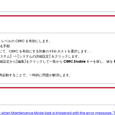
レベルの CBRC を有効にします。
る手順:
r UI にて、CBRC を有効にする対象の ESXi ホストを選択します。:
 [システム] -> [システムの詳細設定] をクリックします。
細設定から[編集]をクリックして一覧から
CBRC.Enable
キーを探し、値を
を再起動することで、一時的に問題が解消します。
 when Maintenance Mode task is triggered with the error message: 