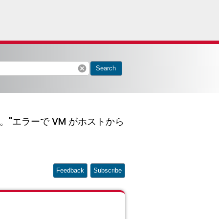
cancel
Search
"エラーで VM がホストから
Feedback
Subscribe