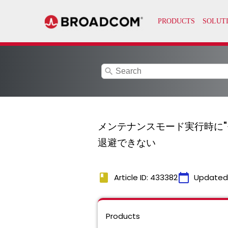
search
メンテナンスモード実行時に"
退避できない
book
calendar_today
Article ID: 433382
Updated
Products