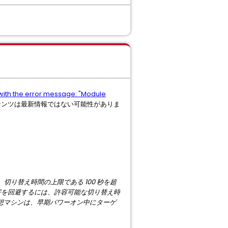
with the error message: "Module
テンツは最新情報ではない可能性がありま
が、切り替え時間の上限である 100 秒を超
害を回避するには、許容可能な切り替え時
 仮想マシンは、早期パワーオン中にターゲ