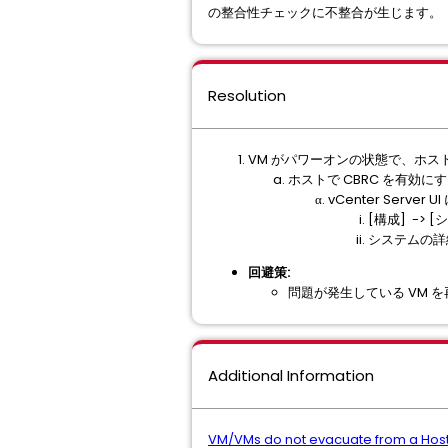
の整合性チェックに不整合が生じます。
Resolution
VM がパワーオンの状態で、ホスト
ホストで CBRC を有効にす
vCenter Serve
[構成] ->
システムの詳
回避策:
問題が発生している VM 
Additional Information
VM/VMs do not evacuate from a Host